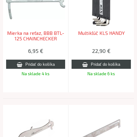
Mierka na reťaz, BBB BTL-
Multikľúč KLS HANDY
125 CHAINCHECKER
6,95
€
22,90
€
Na sklade 4 ks
Na sklade 6 ks