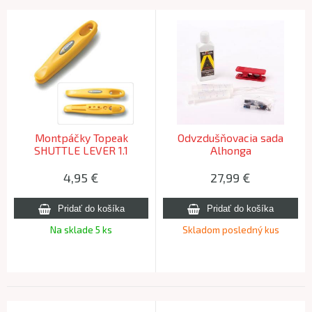
Montpáčky Topeak
Odvzdušňovacia sada
SHUTTLE LEVER 1.1
Alhonga
4,95
€
27,99
€
Na sklade 5 ks
Skladom posledný kus