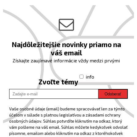
Najdôležitejšie novinky priamo na
váš email
Získajte zaujímavé informácie vždy medzi prvými
info
Zvoľte témy
Odoberať
Vaše osobné údaje (email) budeme spracovávať len za týmto
účelom v súlade s platnou legislatívou a zásadami ochrany
osobných údajov. Súhlas potvrdíte kliknutím na odkaz, ktorý
vám pošleme na váš email. Súhlas môžete kedykoľvek odvolať
písomne, emailom alebo kliknutím na odkaz z ktoréhokoľvek