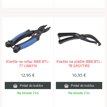
Kliešťe na reťaz BBB BTL-
Kliešte na plášte BBB BTL-
77 LINKFIX
78 EASYTIRE
12,95
€
10,95
€
Na sklade 2 ks
Na sklade 2 ks