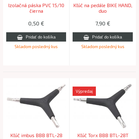
Izolačná páska PVC 15/10
Kľúč na pedále BIKE HAND,
čierna
duo
0,50
€
7,90
€
Skladom posledný kus
Skladom posledný kus
Výpredaj
Kľúč imbus BBB BTL-28
Kľúč Torx BBB BTL-28T