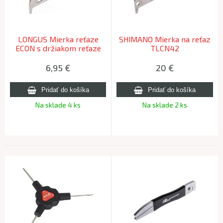
LONGUS Mierka reťaze
SHIMANO Mierka na reťaz
ECON s držiakom reťaze
TLCN42
6,95
€
20
€
Na sklade 4 ks
Na sklade 2 ks