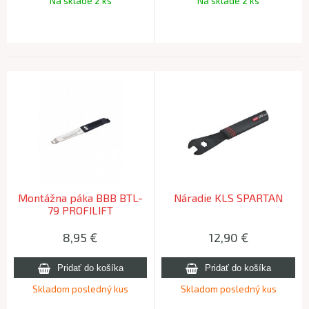
Na sklade 2 ks
Na sklade 2 ks
Montážna páka BBB BTL-
Náradie KLS SPARTAN
79 PROFILIFT
8,95
€
12,90
€
Skladom posledný kus
Skladom posledný kus