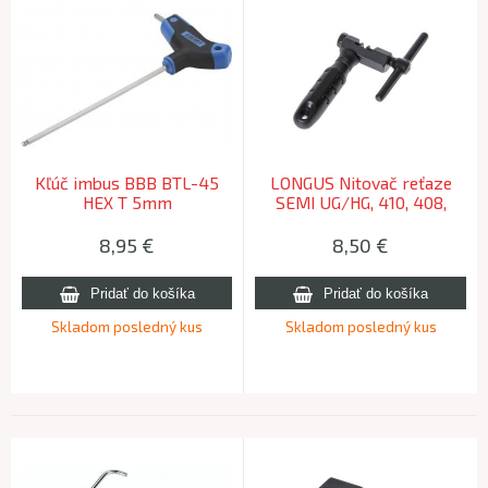
Kľúč imbus BBB BTL-45
LONGUS Nitovač reťaze
HEX T 5mm
SEMI UG/HG, 410, 408,
ALPHA
8,95
€
8,50
€
Skladom posledný kus
Skladom posledný kus