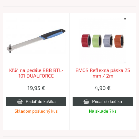
Kľúč na pedále BBB BTL-
EMOS Reflexná páska 25
101 DUALFORCE
mm / 2m
19,95
€
4,90
€
Skladom posledný kus
Na sklade 7 ks