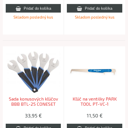
Skladom posledný kus
Skladom posledný kus
Sada konusových kľúčov
Kľúč na ventilky PARK
BBB BTL-25 CONESET
TOOL PT-VC-1
33,95
€
11,50
€