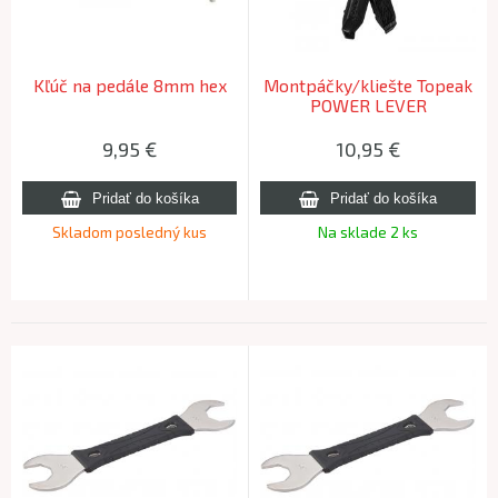
Kľúč na pedále 8mm hex
Montpáčky/kliešte Topeak
POWER LEVER
9,95
€
10,95
€
Skladom posledný kus
Na sklade 2 ks