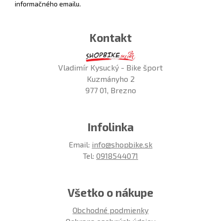
informačného emailu.
Kontakt
Vladimír Kysucký - Bike šport
Kuzmányho 2
977 01, Brezno
Infolinka
Email:
info@shopbike.sk
Tel:
0918544071
Všetko o nákupe
Obchodné podmienky