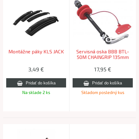
Montážne páky KLS JACK
Servisná oska BBB BTL-
50M CHAINGRIP 135mm
3,49
€
17,95
€
Na sklade 2 ks
Skladom posledný kus