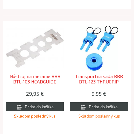
Nástroj na meranie BBB
Transportná sada BBB
BTL-103 HEADGUIDE
BTL-123 THRUGRIP
29,95
€
9,95
€
Skladom posledný kus
Skladom posledný kus