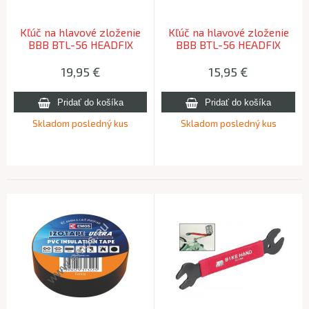
Kľúč na hlavové zloženie
Kľúč na hlavové zloženie
BBB BTL-56 HEADFIX
BBB BTL-56 HEADFIX
32/36mm
36/40mm
19,95
€
15,95
€
Skladom posledný kus
Skladom posledný kus