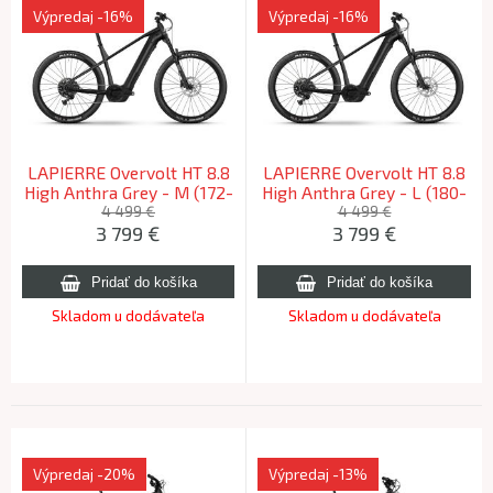
Výpredaj
-16%
Výpredaj
-16%
LAPIERRE Overvolt HT 8.8
LAPIERRE Overvolt HT 8.8
High Anthra Grey - M (172-
High Anthra Grey - L (180-
182cm) 2026
190cm) 2026
4 499 €
4 499 €
3 799
€
3 799
€
Skladom u dodávateľa
Skladom u dodávateľa
Výpredaj
-20%
Výpredaj
-13%