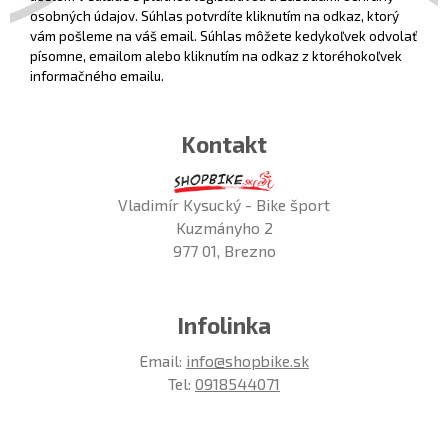
osobných údajov. Súhlas potvrdíte kliknutím na odkaz, ktorý
vám pošleme na váš email. Súhlas môžete kedykoľvek odvolať
písomne, emailom alebo kliknutím na odkaz z ktoréhokoľvek
informačného emailu.
Kontakt
Vladimír Kysucký - Bike šport
Kuzmányho 2
977 01, Brezno
Infolinka
Email:
info@shopbike.sk
Tel:
0918544071