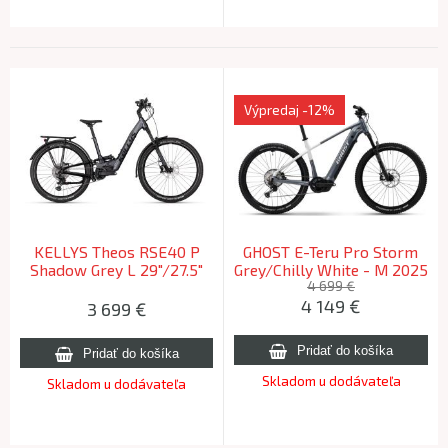
Výpredaj
-12%
KELLYS Theos RSE40 P
GHOST E-Teru Pro Storm
Shadow Grey L 29"/27.5"
Grey/Chilly White - M 2025
725Wh 2026 (180-195cm)
4 699 €
4 149
€
3 699
€
Skladom u dodávateľa
Skladom u dodávateľa