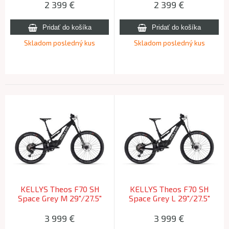
2 399
€
2 399
€
Skladom posledný kus
Skladom posledný kus
KELLYS Theos F70 SH
KELLYS Theos F70 SH
Space Grey M 29"/27.5"
Space Grey L 29"/27.5"
725Wh (168-183cm)
725Wh 2025 (180-200cm)
3 999
€
3 999
€