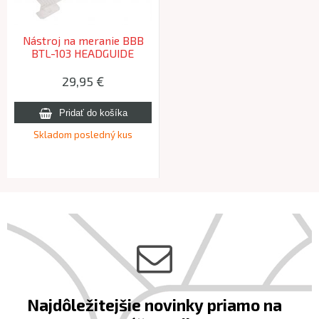
Nástroj na meranie BBB
BTL-103 HEADGUIDE
29,95 €
Skladom posledný kus
Najdôležitejšie novinky priamo na