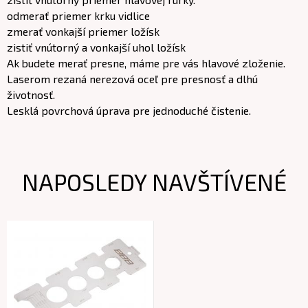
odmerať priemer krku vidlice
zmerať vonkajší priemer ložísk
zistiť vnútorný a vonkajší uhol ložísk
Ak budete merať presne, máme pre vás hlavové zloženie.
Laserom rezaná nerezová oceľ pre presnosť a dlhú
životnosť.
Lesklá povrchová úprava pre jednoduché čistenie.
NAPOSLEDY NAVŠTÍVENÉ