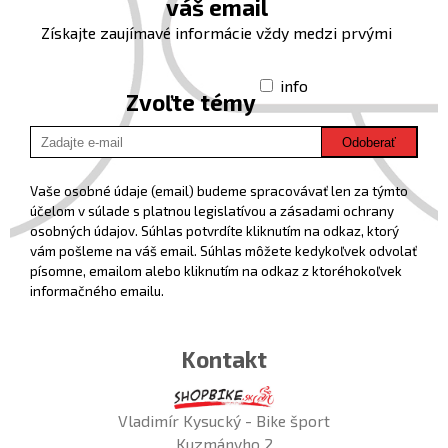
váš email
Získajte zaujímavé informácie vždy medzi prvými
info
Zvoľte témy
Odoberať
Vaše osobné údaje (email) budeme spracovávať len za týmto
účelom v súlade s platnou legislatívou a zásadami ochrany
osobných údajov. Súhlas potvrdíte kliknutím na odkaz, ktorý
vám pošleme na váš email. Súhlas môžete kedykoľvek odvolať
písomne, emailom alebo kliknutím na odkaz z ktoréhokoľvek
informačného emailu.
Kontakt
Vladimír Kysucký - Bike šport
Kuzmányho 2