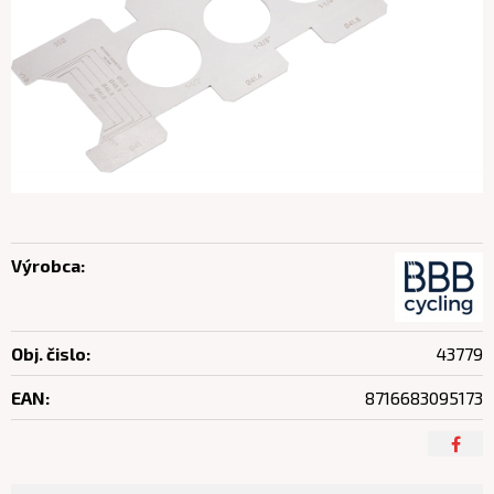
Výrobca:
Obj. čislo:
43779
EAN:
8716683095173