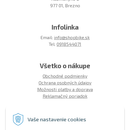
977 01, Brezno
Infolinka
Email:
info@shopbike.sk
Tel:
0918544071
Všetko o nákupe
Obchodné podmienky
Ochrana osobných údajov
Možnosti platby a doprava
Reklamačný poriadok
Info
Vaše nastavenie cookies
Zákaznícky club