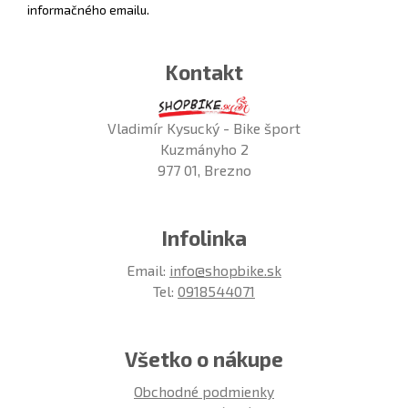
informačného emailu.
Kontakt
Vladimír Kysucký - Bike šport
Kuzmányho 2
977 01, Brezno
Infolinka
Email:
info@shopbike.sk
Tel:
0918544071
Všetko o nákupe
Obchodné podmienky