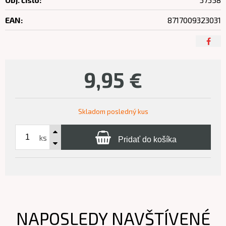
EAN:
8717009323031
9,95
€
Skladom posledný kus
ks
Pridať do košíka
NAPOSLEDY NAVŠTÍVENÉ