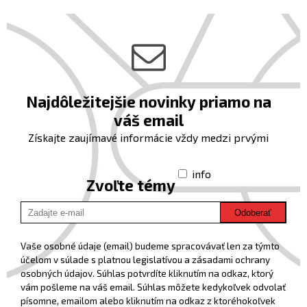
Najdôležitejšie novinky priamo na
váš email
Získajte zaujímavé informácie vždy medzi prvými
info
Zvoľte témy
Odoberať
Vaše osobné údaje (email) budeme spracovávať len za týmto
účelom v súlade s platnou legislatívou a zásadami ochrany
osobných údajov. Súhlas potvrdíte kliknutím na odkaz, ktorý
vám pošleme na váš email. Súhlas môžete kedykoľvek odvolať
písomne, emailom alebo kliknutím na odkaz z ktoréhokoľvek