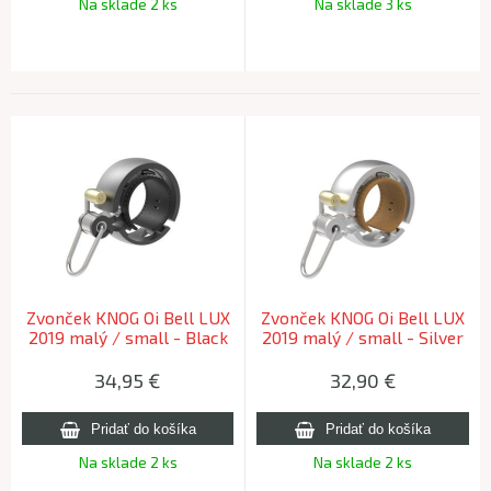
Na sklade 2 ks
Na sklade 3 ks
Zvonček KNOG Oi Bell LUX
Zvonček KNOG Oi Bell LUX
2019 malý / small - Black
2019 malý / small - Silver
Matt
34,95
€
32,90
€
Na sklade 2 ks
Na sklade 2 ks