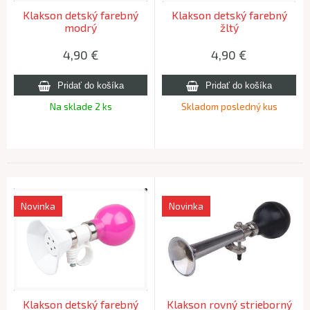
Klakson detský farebný
Klakson detský farebný
modrý
žltý
4,90
€
4,90
€
Na sklade 2 ks
Skladom posledný kus
Novinka
Novinka
Klakson detský farebný
Klakson rovný strieborný