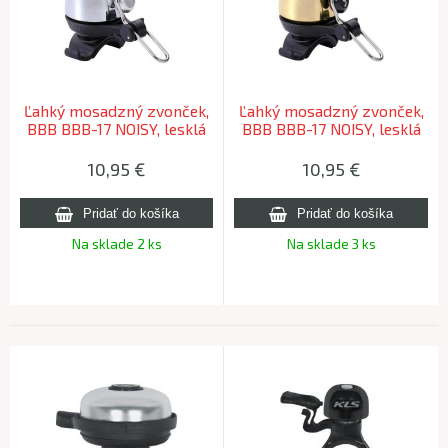
Ľahký mosadzný zvonček,
Ľahký mosadzný zvonček,
BBB BBB-17 NOISY, lesklá
BBB BBB-17 NOISY, lesklá
strieborná
zlatá
10,95
€
10,95
€
Na sklade 2 ks
Na sklade 3 ks