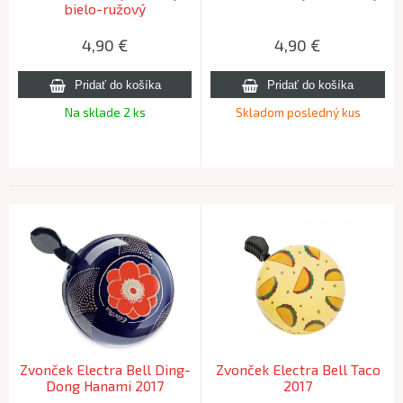
bielo-ružový
4,90
€
4,90
€
Na sklade 2 ks
Skladom posledný kus
Zvonček Electra Bell Ding-
Zvonček Electra Bell Taco
Dong Hanami 2017
2017