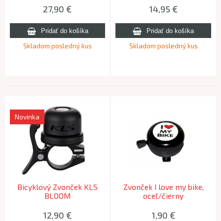
27,90
€
14,95
€
Skladom posledný kus
Skladom posledný kus
Novinka
Bicyklový Zvonček KLS
Zvonček I love my bike,
BLOOM
oceľ/čierny
12,90
€
1,90
€