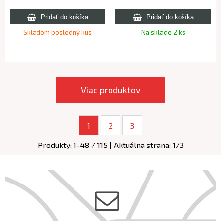
Skladom posledný kus
Na sklade 2 ks
Viac produktov
1
2
3
Produkty:
1
-
48
/
115
| Aktuálna strana:
1
/
3