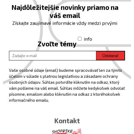
Najdôležitejšie novinky priamo na
váš email
Získajte zaujímavé informácie vždy medzi prvými
info
Zvoľte témy
Odoberať
Vaše osobné údaje (email) budeme spracovávať len za týmto
účelom v súlade s platnou legislatívou a zásadami ochrany
osobných údajov. Súhlas potvrdíte kliknutím na odkaz, ktorý
vám pošleme na váš email. Súhlas môžete kedykoľvek odvolať
písomne, emailom alebo kliknutím na odkaz z ktoréhokoľvek
informačného emailu.
Kontakt