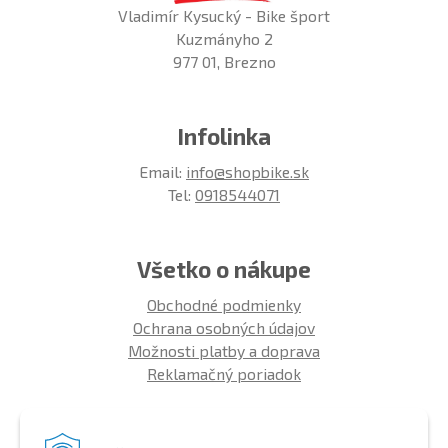
Vladimír Kysucký - Bike šport
Kuzmányho 2
977 01, Brezno
Infolinka
Email:
info@shopbike.sk
Tel:
0918544071
Všetko o nákupe
Obchodné podmienky
Ochrana osobných údajov
Možnosti platby a doprava
Reklamačný poriadok
Info