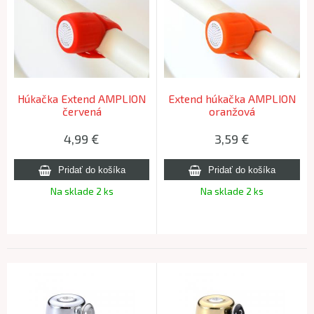
Húkačka Extend AMPLION
Extend húkačka AMPLION
červená
oranžová
4,99
€
3,59
€
Na sklade 2 ks
Na sklade 2 ks