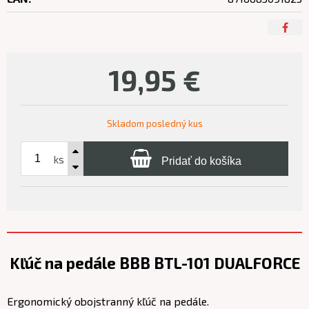
19,95
€
Skladom posledný kus
ks
Pridať do košíka
Kľúč na pedále BBB BTL-101 DUALFORCE
Ergonomický obojstranný kľúč na pedále.