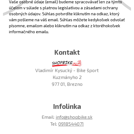
Vaše osobné údaje (email) budeme spracovávať len za týmto
účelom v súlade s platnou legislatívou a zásadami ochrany
osobných údajov. Súhlas potvrdíte kliknutím na odkaz, ktorý
vám pošleme na váš email. Súhlas môžete kedykoľvek odvolať
písomne, emailom alebo kliknutím na odkaz z ktoréhokoľvek
informačného emailu.
Kontakt
Vladimír Kysucký - Bike šport
Kuzmányho 2
977 01, Brezno
Infolinka
Email:
info@shopbike.sk
Tel:
0918544071