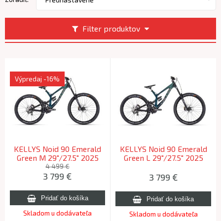
Filter produktov
Výpredaj
-16%
KELLYS Noid 90 Emerald
KELLYS Noid 90 Emerald
Green M 29"/27.5" 2025
Green L 29"/27.5" 2025
(175-182cm)
(180-195cm)
4 499 €
3 799
€
3 799
€
Skladom u dodávateľa
Skladom u dodávateľa