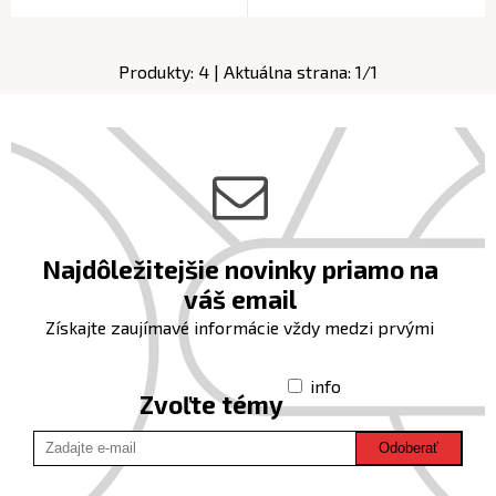
Produkty:
4
| Aktuálna strana:
1
/
1
Najdôležitejšie novinky priamo na
váš email
Získajte zaujímavé informácie vždy medzi prvými
info
Zvoľte témy
Odoberať