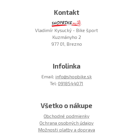
Kontakt
Vladimír Kysucký - Bike šport
Kuzmányho 2
977 01, Brezno
Infolinka
Email:
info@shopbike.sk
Tel:
0918544071
Všetko o nákupe
Obchodné podmienky
Ochrana osobných údajov
Možnosti platby a doprava