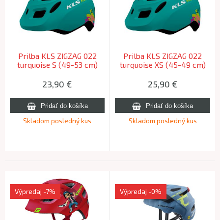
Prilba KLS ZIGZAG 022
Prilba KLS ZIGZAG 022
turquoise S (49-53 cm)
turquoise XS (45-49 cm)
23,90
€
25,90
€
Skladom posledný kus
Skladom posledný kus
Výpredaj
-7%
Výpredaj
-0%