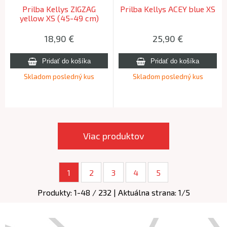
Prilba Kellys ZIGZAG
Prilba Kellys ACEY blue XS
yellow XS (45-49 cm)
18,90
€
25,90
€
Skladom posledný kus
Skladom posledný kus
Viac produktov
1
2
3
4
5
Produkty:
1
-
48
/
232
| Aktuálna strana:
1
/
5