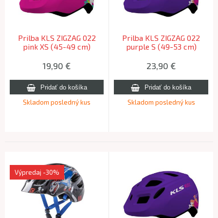
Prilba KLS ZIGZAG 022
Prilba KLS ZIGZAG 022
pink XS (45-49 cm)
purple S (49-53 cm)
19,90
€
23,90
€
Skladom posledný kus
Skladom posledný kus
Výpredaj
-30%