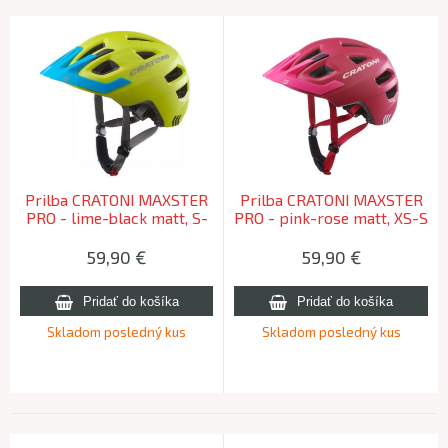
Prilba CRATONI MAXSTER
Prilba CRATONI MAXSTER
PRO - lime-black matt, S-
PRO - pink-rose matt, XS-S
M (51-56cm)
(46-51cm)
59,90
€
59,90
€
Skladom posledný kus
Skladom posledný kus