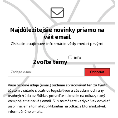
Najdôležitejšie novinky priamo na
váš email
Získajte zaujímavé informácie vždy medzi prvými
info
Zvoľte témy
Odoberať
Vaše osobné údaje (email) budeme spracovávať len za týmto
účelom v súlade s platnou legislatívou a zásadami ochrany
osobných údajov. Súhlas potvrdíte kliknutím na odkaz, ktorý
vám pošleme na váš email. Súhlas môžete kedykoľvek odvolať
písomne, emailom alebo kliknutím na odkaz z ktoréhokoľvek
informačného emailu.