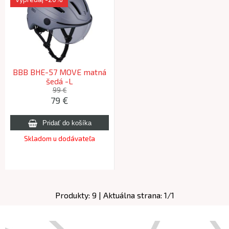
BBB BHE-57 MOVE matná
šedá -L
99 €
79
€
Skladom u dodávateľa
Produkty:
9
| Aktuálna strana:
1
/
1