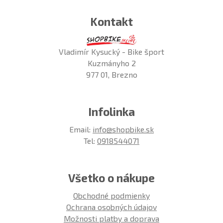
Kontakt
Vladimír Kysucký - Bike šport
Kuzmányho 2
977 01, Brezno
Infolinka
Email:
info@shopbike.sk
Tel:
0918544071
Všetko o nákupe
Obchodné podmienky
Ochrana osobných údajov
Možnosti platby a doprava