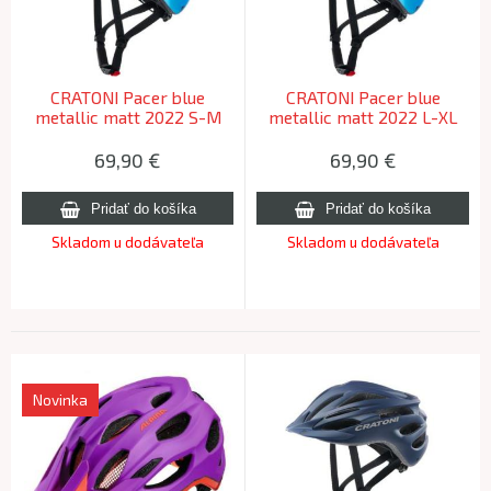
CRATONI Pacer blue
CRATONI Pacer blue
metallic matt 2022 S-M
metallic matt 2022 L-XL
(54-58cm)
(58-62cm)
69,90
€
69,90
€
Skladom u dodávateľa
Skladom u dodávateľa
Novinka