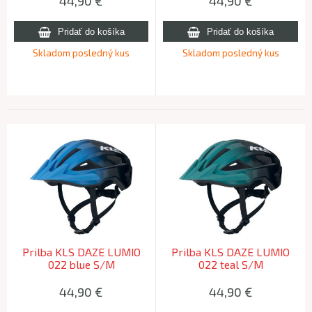
44,90
€
44,90
€
Skladom posledný kus
Skladom posledný kus
Prilba KLS DAZE LUMIO
Prilba KLS DAZE LUMIO
022 blue S/M
022 teal S/M
44,90
€
44,90
€