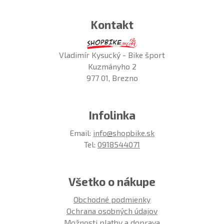
Kontakt
Vladimír Kysucký - Bike šport
Kuzmányho 2
977 01, Brezno
Infolinka
Email:
info@shopbike.sk
Tel:
0918544071
Všetko o nákupe
Obchodné podmienky
Ochrana osobných údajov
Možnosti platby a doprava