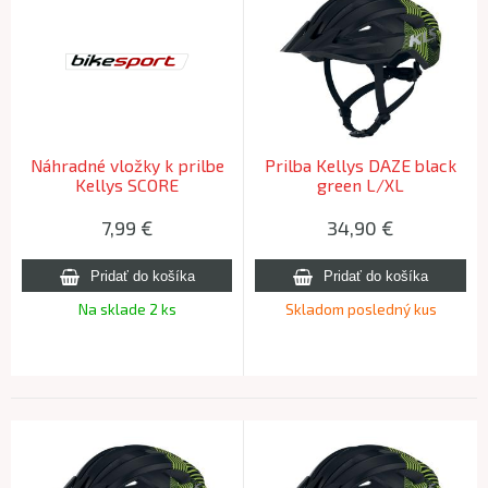
Náhradné vložky k prilbe
Prilba Kellys DAZE black
Kellys SCORE
green L/XL
7,99
€
34,90
€
Na sklade 2 ks
Skladom posledný kus