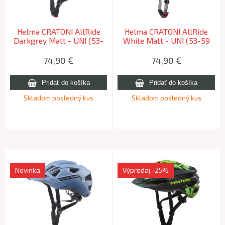
Helma CRATONI AllRide
Helma CRATONI AllRide
Darkgrey Matt - UNI (53-
White Matt - UNI (53-59
59 cm) 2026
cm) 2026
74,90
€
74,90
€
Skladom posledný kus
Skladom posledný kus
Novinka
Výpredaj
-25%