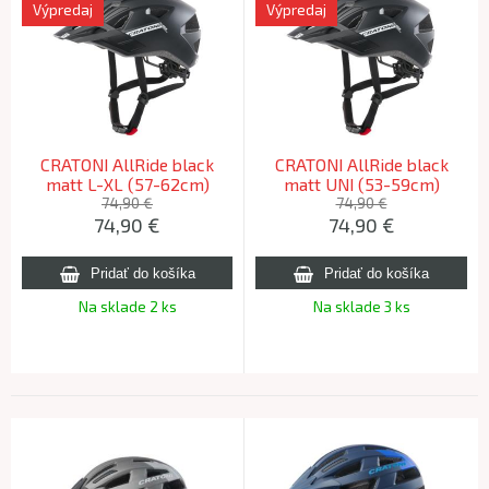
Výpredaj
Výpredaj
CRATONI AllRide black
CRATONI AllRide black
matt L-XL (57-62cm)
matt UNI (53-59cm)
74,90 €
74,90 €
74,90
€
74,90
€
Na sklade 2 ks
Na sklade 3 ks