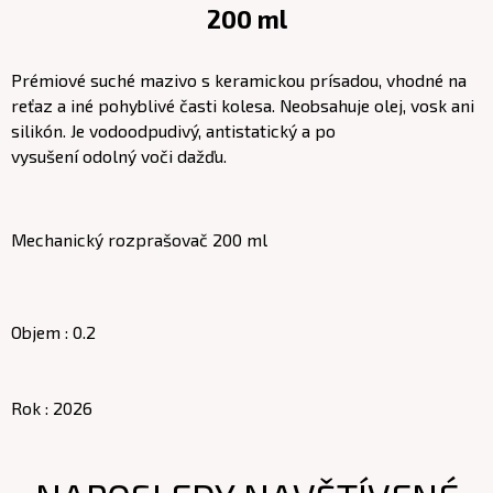
200 ml
Prémiové suché mazivo s keramickou prísadou, vhodné na
reťaz a iné pohyblivé časti kolesa. Neobsahuje olej, vosk ani
silikón. Je vodoodpudivý, antistatický a po
vysušení odolný voči dažďu.
Mechanický rozprašovač 200 ml
Objem : 0.2
Rok : 2026