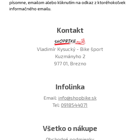
písomne, emailom alebo kliknutím na odkaz z ktoréhokoľvek
informačného emailu.
Kontakt
Vladimír Kysucký - Bike šport
Kuzmányho 2
977 01, Brezno
Infolinka
Email:
info@shopbike.sk
Tel:
0918544071
Všetko o nákupe
Obchodné podmienky