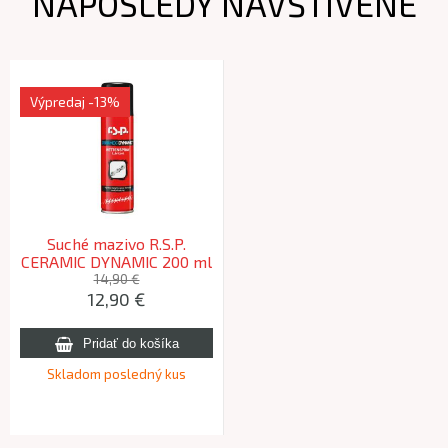
NAPOSLEDY NAVŠTÍVENÉ
Výpredaj
-13%
Suché mazivo R.S.P.
CERAMIC DYNAMIC 200 ml
14,90 €
12,90 €
Skladom posledný kus