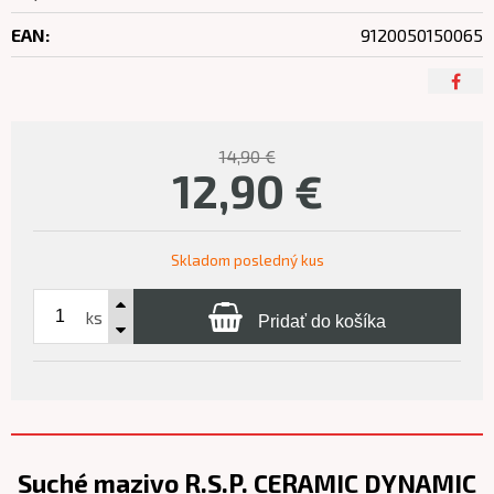
EAN:
9120050150065
14,90 €
12,90
€
Skladom posledný kus
ks
Pridať do košíka
Suché mazivo R.S.P. CERAMIC DYNAMIC