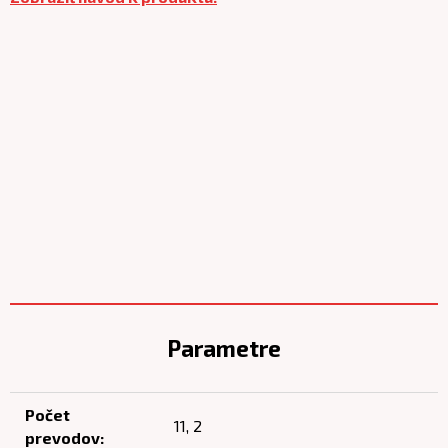
Parametre
Počet
11, 2
prevodov: