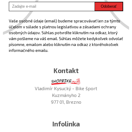
Odoberať
Vaše osobné údaje (email) budeme spracovávať len za týmto
účelom v súlade s platnou legislatívou a zásadami ochrany
osobných údajov. Súhlas potvrdíte kliknutím na odkaz, ktorý
vám pošleme na váš email. Súhlas môžete kedykoľvek odvolať
písomne, emailom alebo kliknutím na odkaz z ktoréhokoľvek
informačného emailu.
Kontakt
Vladimír Kysucký - Bike šport
Kuzmányho 2
977 01, Brezno
Infolinka