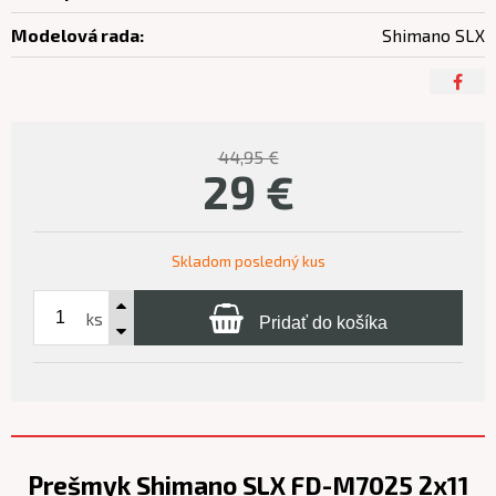
Modelová rada:
Shimano SLX
44,95 €
29
€
Skladom posledný kus
ks
Pridať do košíka
Prešmyk Shimano SLX FD-M7025 2x11