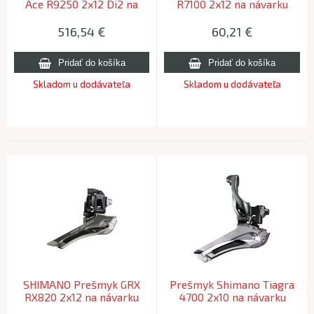
Ace R9250 2x12 Di2 na
R7100 2x12 na návarku
návarku
516,54
€
60,21
€
Skladom u dodávateľa
Skladom u dodávateľa
SHIMANO Prešmyk GRX
Prešmyk Shimano Tiagra
RX820 2x12 na návarku
4700 2x10 na návarku
46/48z.