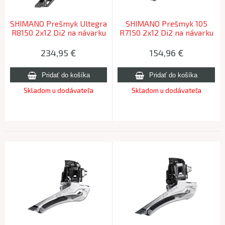
SHIMANO Prešmyk Ultegra
SHIMANO Prešmyk 105
R8150 2x12 Di2 na návarku
R7150 2x12 Di2 na návarku
234,95
€
154,96
€
Skladom u dodávateľa
Skladom u dodávateľa