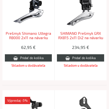
Prešmyk Shimano Ultegra
SHIMANO Prešmyk GRX
R8000 2x11 na návarku
RX815 2x11 Di2 na návarku
62,95
€
234,95
€
Skladom u dodávateľa
Skladom u dodávateľa
Výpredaj
-5%