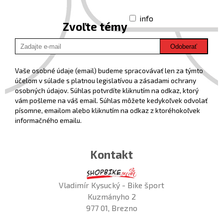
info
Zvoľte témy
Odoberať
Vaše osobné údaje (email) budeme spracovávať len za týmto
účelom v súlade s platnou legislatívou a zásadami ochrany
osobných údajov. Súhlas potvrdíte kliknutím na odkaz, ktorý
vám pošleme na váš email. Súhlas môžete kedykoľvek odvolať
písomne, emailom alebo kliknutím na odkaz z ktoréhokoľvek
informačného emailu.
Kontakt
Vladimír Kysucký - Bike šport
Kuzmányho 2
977 01, Brezno