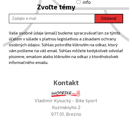
info
Zvoľte témy
Odoberať
Vaše osobné údaje (email) budeme spracovávať len za týmto
účelom v súlade s platnou legislatívou a zásadami ochrany
osobných údajov. Súhlas potvrdíte kliknutím na odkaz, ktorý
vám pošleme na váš email. Súhlas môžete kedykoľvek odvolať
písomne, emailom alebo kliknutím na odkaz z ktoréhokoľvek
informačného emailu.
Kontakt
Vladimír Kysucký - Bike šport
Kuzmányho 2
977 01, Brezno