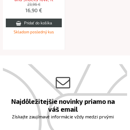
23,96 €
16,90 €
Skladom posledný kus
Najdôležitejšie novinky priamo na
váš email
Získajte zaujímavé informácie vždy medzi prvými