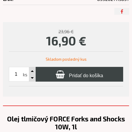
23,96 €
16,90
€
Skladom posledný kus
ks
Pridať do košíka
Olej tlmičový FORCE Forks and Shocks
10W, 1l