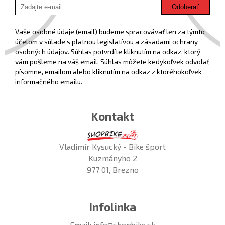
Odoberať
Vaše osobné údaje (email) budeme spracovávať len za týmto
účelom v súlade s platnou legislatívou a zásadami ochrany
osobných údajov. Súhlas potvrdíte kliknutím na odkaz, ktorý
vám pošleme na váš email. Súhlas môžete kedykoľvek odvolať
písomne, emailom alebo kliknutím na odkaz z ktoréhokoľvek
informačného emailu.
Kontakt
Vladimír Kysucký - Bike šport
Kuzmányho 2
977 01, Brezno
Infolinka
Email:
info@shopbike.sk