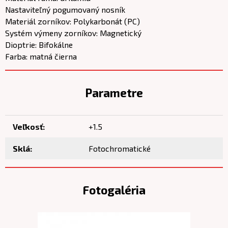
Nastaviteľný pogumovaný nosník
Materiál zorníkov: Polykarbonát (PC)
Systém výmeny zorníkov: Magnetický
Dioptrie: Bifokálne
Farba: matná čierna
Parametre
Veľkosť:
+1.5
Sklá:
Fotochromatické
Fotogaléria