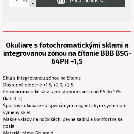
Pridať do košíka
Okuliare s fotochromatickými sklami a
integrovanou zónou na čítanie BBB BSG-
64PH +1,5
Sklá s integrovanou zónou na čítanie
Dostupné dioptrie +1.5, +2.0, +2.5
Fotochromatické sklá s prestupom svetla od 85 do 17%
(kat. 0-3)
Športové okuliare so špeciálnym magnetickým systémom
výmeny skiel
Mäkké vklady na nožičkách, pevne sadnú a komfortne sa
nosia
Materiál rámu: Grilamid