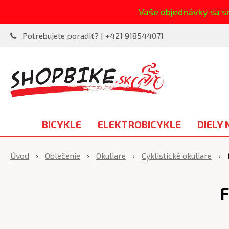
Vaše objednávky sa s
Potrebujete poradiť? | +421 918544071
BICYKLE
ELEKTROBICYKLE
DIELY 
Úvod
Oblečenie
Okuliare
Cyklistické okuliare