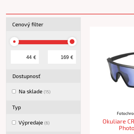
Cenový filter
€
€
Dostupnosť
Na sklade
(15)
Typ
Fotochro
Okuliare C
Výpredaje
(6)
Phot