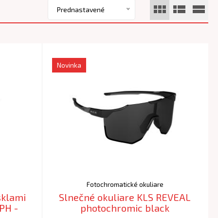
Prednastavené
Novinka
Fotochromatické okuliare
sklami
Slnečné okuliare KLS REVEAL
H -
photochromic black