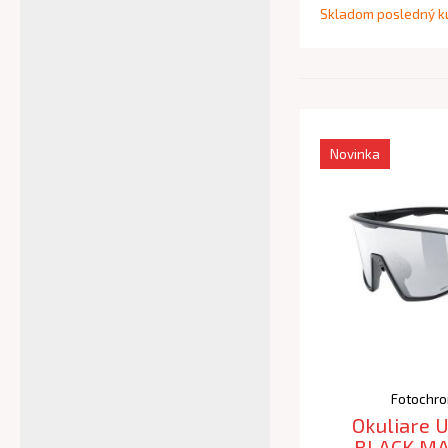
Skladom posledný k
Novinka
Fotochro
Okuliare 
BLACK MA