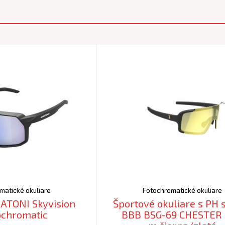
matické okuliare
Fotochromatické okuliare
RATONI Skyvision
Športové okuliare s PH 
ochromatic
BBB BSG-69 CHESTER P