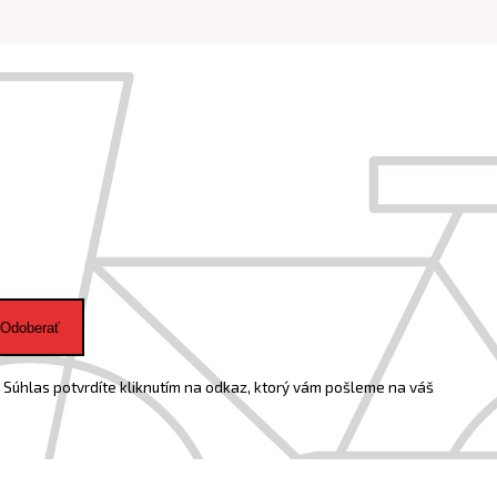
Odoberať
Súhlas potvrdíte kliknutím na odkaz, ktorý vám pošleme na váš