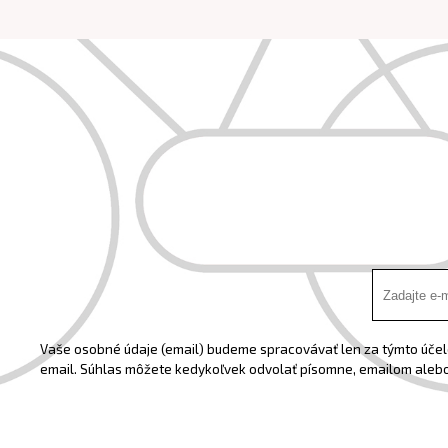
Vaše osobné údaje (email) budeme spracovávať len za týmto účelo
email. Súhlas môžete kedykoľvek odvolať písomne, emailom alebo