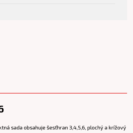
6
tná sada obsahuje šesťhran 3,4,5,6, plochý a krížový