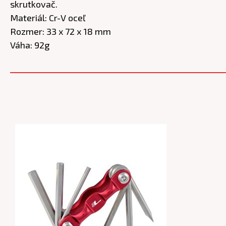
skrutkovač.
Materiál: Cr-V oceľ
Rozmer: 33 x 72 x 18 mm
Váha: 92g