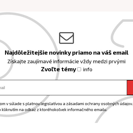
Najdôležitejšie novinky priamo na váš email
Získajte zaujímavé informácie vždy medzi prvými
Zvoľte témy
info
m v súlade s platnou legislatívou a zásadami ochrany osobných údajov. 
 kliknutím na odkaz z ktoréhokoľvek informačného emailu.