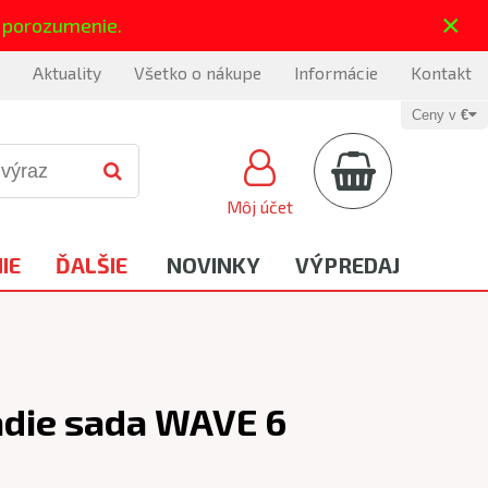
×
 porozumenie.
Aktuality
Všetko o nákupe
Informácie
Kontakt
Ceny v
€
Môj účet
IE
ĎALŠIE
NOVINKY
VÝPREDAJ
die sada WAVE 6