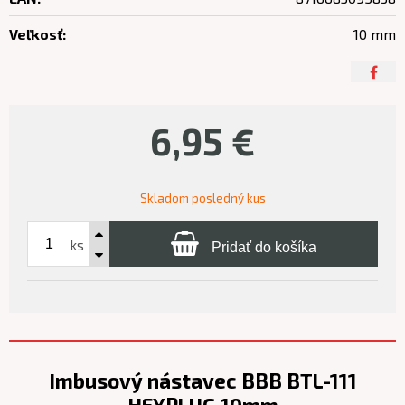
Veľkosť:
10 mm
6,95
€
Skladom posledný kus
ks
Pridať do košíka
Imbusový nástavec BBB BTL-111