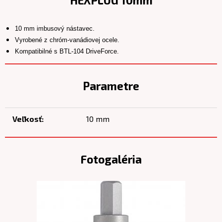
HEXPLUG 10mm
10 mm imbusový nástavec.
Vyrobené z chróm-vanádiovej ocele.
Kompatibilné s BTL-104 DriveForce.
Parametre
Veľkosť:
10 mm
Fotogaléria