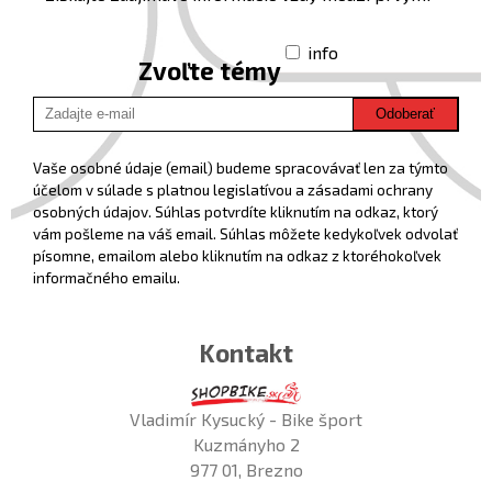
info
Zvoľte témy
Odoberať
Vaše osobné údaje (email) budeme spracovávať len za týmto
účelom v súlade s platnou legislatívou a zásadami ochrany
osobných údajov. Súhlas potvrdíte kliknutím na odkaz, ktorý
vám pošleme na váš email. Súhlas môžete kedykoľvek odvolať
písomne, emailom alebo kliknutím na odkaz z ktoréhokoľvek
informačného emailu.
Kontakt
Vladimír Kysucký - Bike šport
Kuzmányho 2
977 01, Brezno