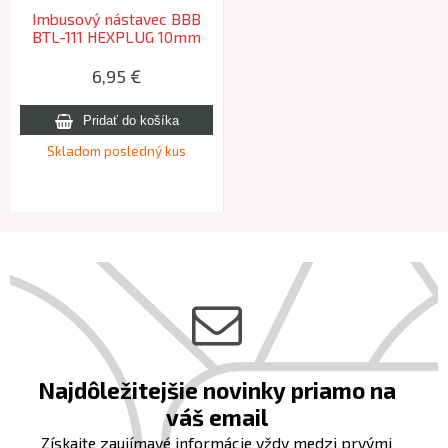
Imbusový nástavec BBB
BTL-111 HEXPLUG 10mm
6,95 €
Skladom posledný kus
Najdôležitejšie novinky priamo na
váš email
Získajte zaujímavé informácie vždy medzi prvými