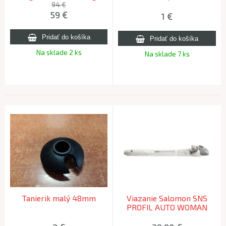
94 €
59
€
1
€
Na sklade 2 ks
Na sklade 7 ks
Tanierik malý 48mm
Viazanie Salomon SNS
PROFIL AUTO WOMAN