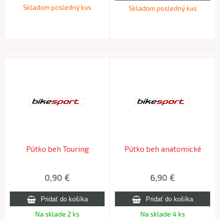
Skladom posledný kus
Skladom posledný kus
Pútko beh Touring
Pútko beh anatomické
0,90
€
6,90
€
Na sklade 2 ks
Na sklade 4 ks