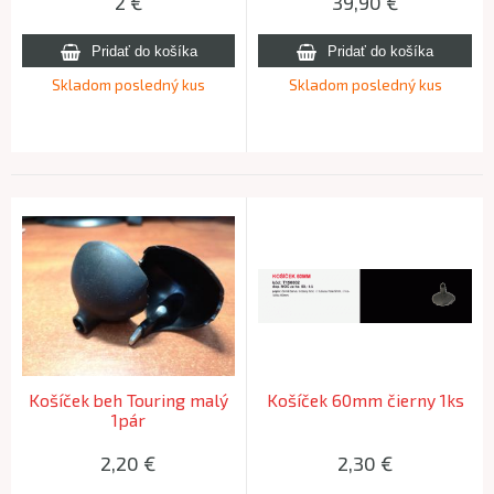
2
€
39,90
€
Skladom posledný kus
Skladom posledný kus
Košíček beh Touring malý
Košíček 60mm čierny 1ks
1pár
2,20
€
2,30
€