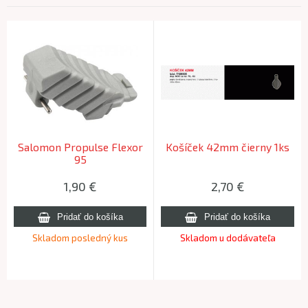
Salomon Propulse Flexor
Košíček 42mm čierny 1ks
95
1,90
€
2,70
€
Skladom posledný kus
Skladom u dodávateľa