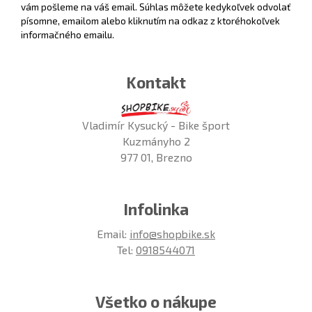
vám pošleme na váš email. Súhlas môžete kedykoľvek odvolať
písomne, emailom alebo kliknutím na odkaz z ktoréhokoľvek
informačného emailu.
Kontakt
Vladimír Kysucký - Bike šport
Kuzmányho 2
977 01, Brezno
Infolinka
Email:
info@shopbike.sk
Tel:
0918544071
Všetko o nákupe