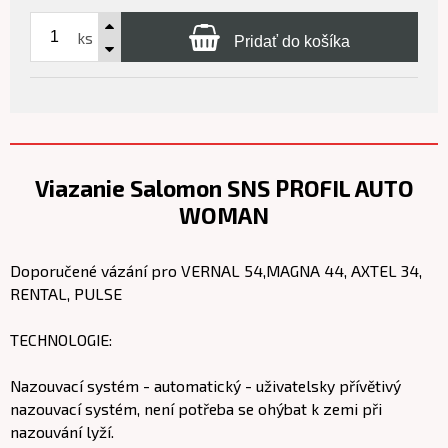
ks
Pridať do košíka
Viazanie Salomon SNS PROFIL AUTO
WOMAN
Doporučené vázání pro VERNAL 54,MAGNA 44, AXTEL 34,
RENTAL, PULSE
TECHNOLOGIE:
Nazouvací systém - automatický - uživatelsky přívětivý
nazouvací systém, není potřeba se ohýbat k zemi při
nazouvání lyží.