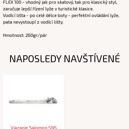
FLEX 100 - vhodný jak pro skatový, tak pro klasický styl,
zaručuje lepší řízení lyže v turistické klasice.
Vodící lišta - po celé délce boty - perfektní ovládání lyže,
pata nevystoupí z vodící lišty.
Hmotnost: 260gr/pár
NAPOSLEDY NAVŠTÍVENÉ
Viazanie Salomon SNS