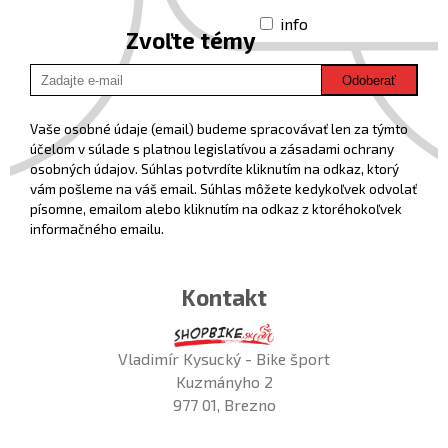
info
Zvoľte témy
Odoberať
Vaše osobné údaje (email) budeme spracovávať len za týmto
účelom v súlade s platnou legislatívou a zásadami ochrany
osobných údajov. Súhlas potvrdíte kliknutím na odkaz, ktorý
vám pošleme na váš email. Súhlas môžete kedykoľvek odvolať
písomne, emailom alebo kliknutím na odkaz z ktoréhokoľvek
informačného emailu.
Kontakt
Vladimír Kysucký - Bike šport
Kuzmányho 2
977 01, Brezno