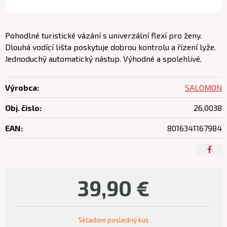
Pohodlné turistické vázání s univerzální flexí pro ženy.
Dlouhá vodící lišta poskytuje dobrou kontrolu a řízení lyže.
Jednoduchý automatický nástup. Výhodné a spolehlivé.
Výrobca:
SALOMON
Obj. čislo:
26,0038
EAN:
8016341167984
39,90
€
Skladom posledný kus