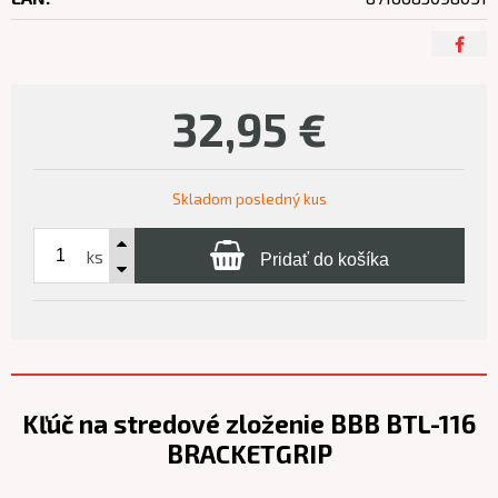
32,95
€
Skladom posledný kus
ks
Pridať do košíka
Kľúč na stredové zloženie BBB BTL-116
BRACKETGRIP