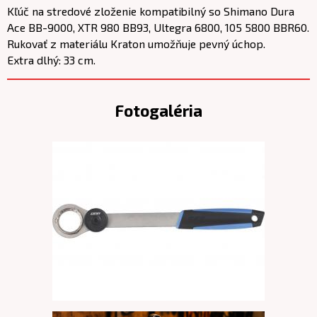
Kľúč na stredové zloženie kompatibilný so Shimano Dura
Ace BB-9000, XTR 980 BB93, Ultegra 6800, 105 5800 BBR60.
Rukovať z materiálu Kraton umožňuje pevný úchop.
Extra dlhý: 33 cm.
Fotogaléria