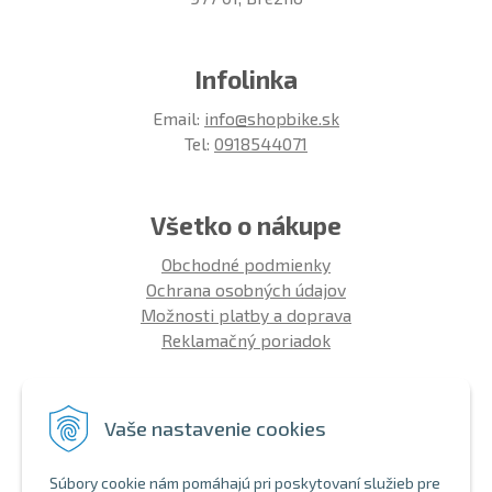
Infolinka
Email:
info@shopbike.sk
Tel:
0918544071
Všetko o nákupe
Obchodné podmienky
Ochrana osobných údajov
Možnosti platby a doprava
Reklamačný poriadok
Info
Vaše nastavenie cookies
Zákaznícky club
Montáž bicykla
Súbory cookie nám pomáhajú pri poskytovaní služieb pre