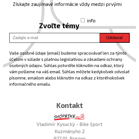
Získajte zaujímavé informácie vždy medzi prvými
info
Zvoľte témy
Odoberať
Vaše osobné údaje (email) budeme spracovávať len za týmto
účelom v súlade s platnou legislatívou a zásadami ochrany
osobných údajov. Súhlas potvrdíte kliknutím na odkaz, ktorý
vám pošleme na váš email. Súhlas môžete kedykoľvek odvolať
písomne, emailom alebo kliknutím na odkaz z ktoréhokoľvek
informačného emailu.
Kontakt
Vladimír Kysucký - Bike šport
Kuzmányho 2
977 01, Brezno