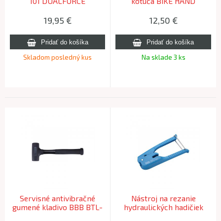
101 DUALFORCE
kotúča BIKE HAND
19,95
€
12,50
€
Skladom posledný kus
Na sklade 3 ks
Servisné antivibračné
Nástroj na rezanie
gumené kladivo BBB BTL-
hydraulických hadičiek
187 DEADBLOW
BBB BTL-161 HOSECUTTER