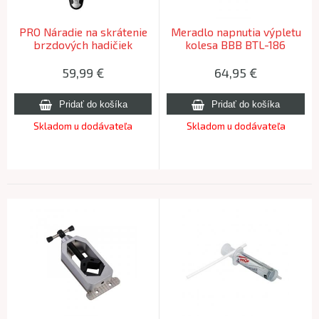
PRO Náradie na skrátenie
Meradlo napnutia výpletu
brzdových hadičiek
kolesa BBB BTL-186
TENSIONGAUGE
59,99
€
64,95
€
Skladom u dodávateľa
Skladom u dodávateľa