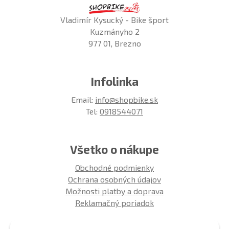
Vladimír Kysucký - Bike šport
Kuzmányho 2
977 01, Brezno
Infolinka
Email:
info@shopbike.sk
Tel:
0918544071
Všetko o nákupe
Obchodné podmienky
Ochrana osobných údajov
Možnosti platby a doprava
Reklamačný poriadok