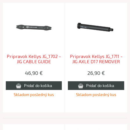
Pripravok Kellys JG_1702 -
Pripravok Kellys JG_1711 -
JIG CABLE GUIDE
JIG AXLE D17 REMOVER
ASSEMBLY
46,90
€
26,90
€
Skladom posledný kus
Skladom posledný kus