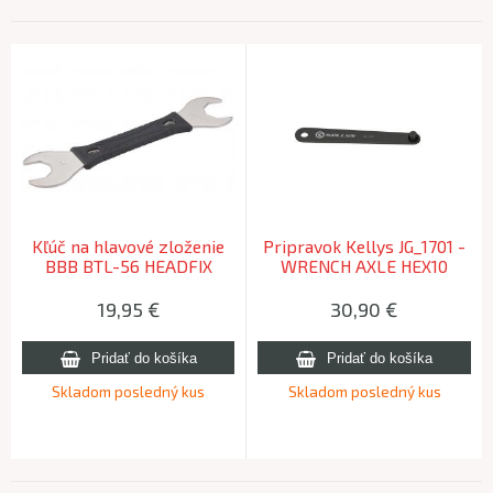
Kľúč na hlavové zloženie
Pripravok Kellys JG_1701 -
BBB BTL-56 HEADFIX
WRENCH AXLE HEX10
32/36mm
19,95
€
30,90
€
Skladom posledný kus
Skladom posledný kus