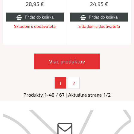
28,95
€
24,95
€
Skladom u dodávateľa
Skladom u dodávateľa
Viac produktov
1
2
Produkty:
1
-
48
/
67
| Aktuálna strana:
1
/
2