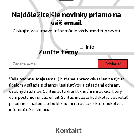
Najdôležitejšie novinky priamo na
váš email
Získajte zaujímavé informácie vždy medzi prvými
info
Zvoľte témy
Odoberať
Vaše osobné údaje (email) budeme spracovávať len za týmto
účelom v súlade s platnou legislatívou a zásadami ochrany
osobných údajov. Súhlas potvrdíte kliknutím na odkaz, ktorý
vám pošleme na váš email. Súhlas môžete kedykoľvek odvolať
písomne, emailom alebo kliknutím na odkaz z ktoréhokoľvek
informačného emailu.
Kontakt