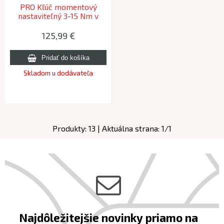
PRO Kľúč momentový
nastaviteľný 3-15 Nm v
puzdre
125,99
€
Skladom u dodávateľa
Produkty:
13
| Aktuálna strana:
1
/
1
Najdôležitejšie novinky priamo na