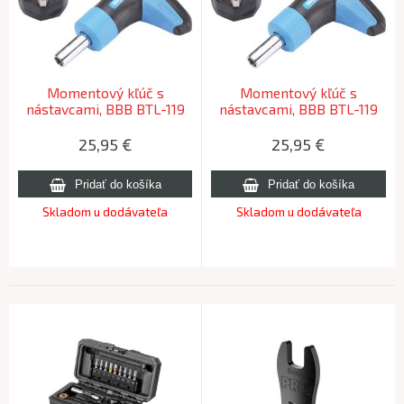
Momentový kľúč s
Momentový kľúč s
nástavcami, BBB BTL-119
nástavcami, BBB BTL-119
TORQUEFIX, 4Nm
TORQUEFIX, 6Nm
25,95
€
25,95
€
Skladom u dodávateľa
Skladom u dodávateľa