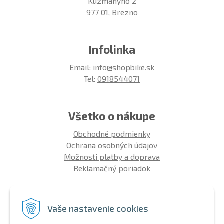
Kuzmányho 2
977 01, Brezno
Infolinka
Email:
info@shopbike.sk
Tel:
0918544071
Všetko o nákupe
Obchodné podmienky
Ochrana osobných údajov
Možnosti platby a doprava
Reklamačný poriadok
Info
Vaše nastavenie cookies
Zákaznícky club