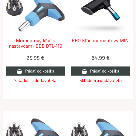
Momentový kľúč s
PRO Kľúč momentový MINI
nástavcami, BBB BTL-119
TORQUEFIX, 5Nm
25,95
€
64,99
€
Skladom u dodávateľa
Skladom u dodávateľa