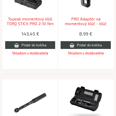
Topeak momentový kľúč
PRO Adaptér na
TORQ STICK PRO 2-10 Nm
momentový kľúč - kľúč
vidlicový 8mm
143,45
€
8,99
€
Skladom u dodávateľa
Skladom u dodávateľa