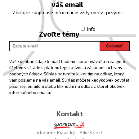
váš email
Získajte zaujímavé informácie vždy medzi prvými
info
Zvoľte témy
Odoberať
Vaše osobné údaje (email) budeme spracovávať len za týmto
účelom v súlade s platnou legislatívou a zásadami ochrany
osobných údajov. Súhlas potvrdíte kliknutím na odkaz, ktorý
vám pošleme na váš email. Súhlas môžete kedykoľvek odvolať
písomne, emailom alebo kliknutím na odkaz z ktoréhokoľvek
informačného emailu.
Kontakt
Vladimír Kysucký - Bike šport