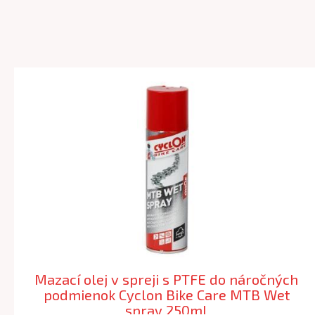
Mazací olej v spreji s PTFE do náročných
podmienok Cyclon Bike Care MTB Wet
spray 250ml