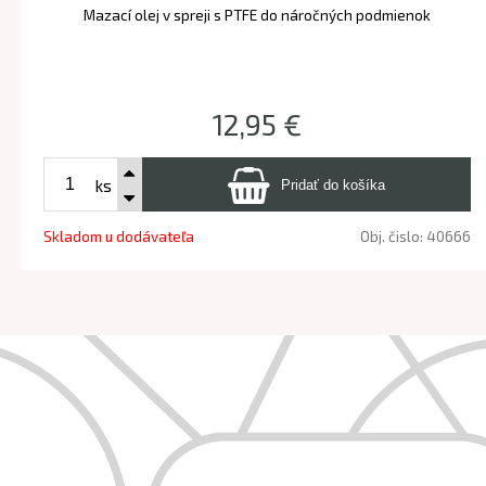
Mazací olej v spreji s PTFE do náročných podmienok
12,95 €
ks
Skladom u dodávateľa
Obj. čislo:
40666