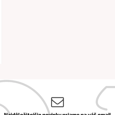
Najdôležitejšie novinky priamo na váš email