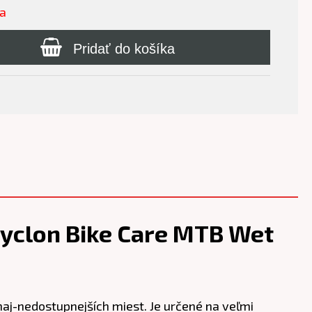
ľa
Pridať do košíka
Cyclon Bike Care MTB Wet
naj-nedostupnejších miest. Je určené na veľmi