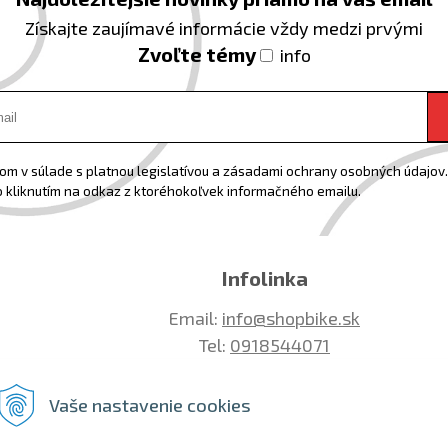
Získajte zaujímavé informácie vždy medzi prvými
Zvoľte témy
info
m v súlade s platnou legislatívou a zásadami ochrany osobných údajov. 
 kliknutím na odkaz z ktoréhokoľvek informačného emailu.
Infolinka
Email:
info@shopbike.sk
Tel:
0918544071
Vaše nastavenie cookies