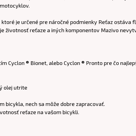
 motocyklov.
, ktoré je určené pre náročné podmienky Reťaz ostáva fle
uje životnosť reťaze a iných komponentov Mazivo nevyt
ím Cyclon ® Bionet, alebo Cyclon ® Pronto pre čo najlep
olej utrite
itím bicykla, nech sa môže dobre zapracovať.
votnosť reťaze na vašom bicykli.