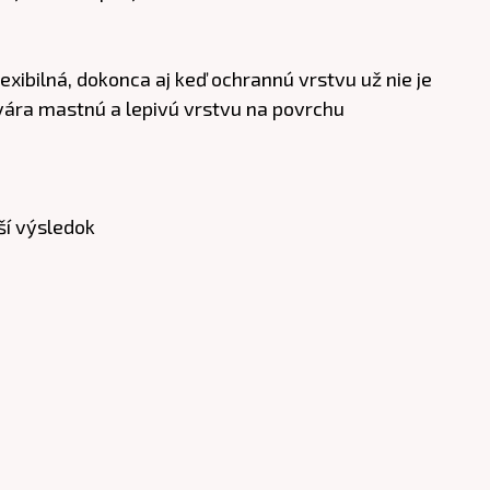
xibilná, dokonca aj keď ochrannú vrstvu už nie je
vára mastnú a lepivú vrstvu na povrchu
ší výsledok