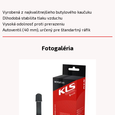
Vyrobená z najkvalitnejšieho butylového kaučuku
Dlhodobá stabilita tlaku vzduchu
Vysoká odolnosť proti prerazeniu
Autoventil (40 mm), určený pre štandartný ráfik
Fotogaléria