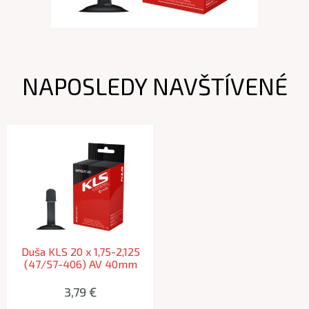
NAPOSLEDY NAVŠTÍVENÉ
Duša KLS 20 x 1,75-2,125
(47/57-406) AV 40mm
3,79 €