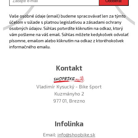
Odoberať
Vaše osobné údaje (email) budeme spracovávať len za týmto
účelom v súlade s platnou legislatívou a zásadami ochrany
osobných údajov. Súhlas potvrdíte kliknutím na odkaz, ktorý
vám pošleme na váš email. Súhlas môžete kedykoľvek odvolať
písomne, emailom alebo kliknutím na odkaz z ktoréhokoľvek
informačného emailu.
Kontakt
Vladimír Kysucký - Bike šport
Kuzmányho 2
977 01, Brezno
Infolinka
Email:
info@shopbike.sk