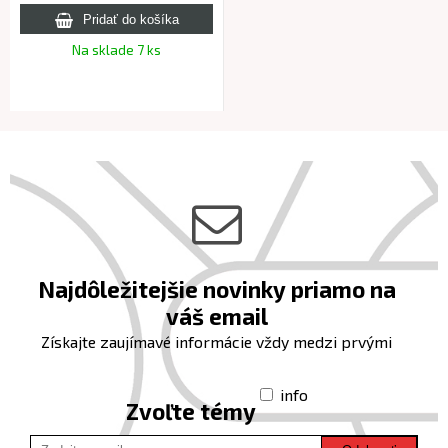
Na sklade 7 ks
Najdôležitejšie novinky priamo na
váš email
Získajte zaujímavé informácie vždy medzi prvými
info
Zvoľte témy