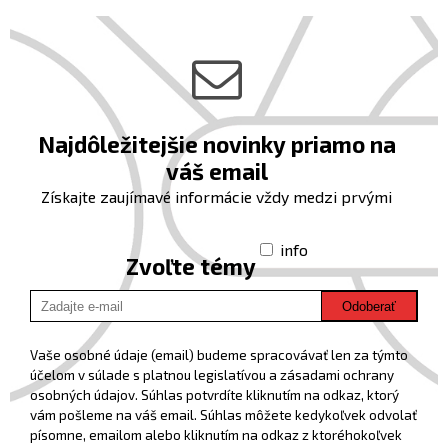
Najdôležitejšie novinky priamo na
váš email
Získajte zaujímavé informácie vždy medzi prvými
info
Zvoľte témy
Odoberať
Vaše osobné údaje (email) budeme spracovávať len za týmto
účelom v súlade s platnou legislatívou a zásadami ochrany
osobných údajov. Súhlas potvrdíte kliknutím na odkaz, ktorý
vám pošleme na váš email. Súhlas môžete kedykoľvek odvolať
písomne, emailom alebo kliknutím na odkaz z ktoréhokoľvek