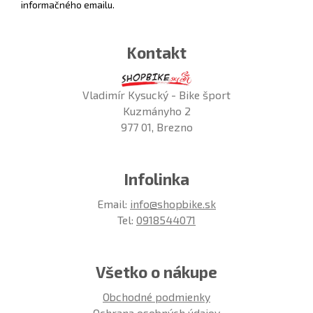
informačného emailu.
Kontakt
Vladimír Kysucký - Bike šport
Kuzmányho 2
977 01, Brezno
Infolinka
Email:
info@shopbike.sk
Tel:
0918544071
Všetko o nákupe
Obchodné podmienky
Ochrana osobných údajov