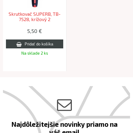
Skrutkovač SUPERB, TB-
7528, krížový 2
5,50 €
Na sklade 2 ks
Najdôležitejšie novinky priamo na
váš email