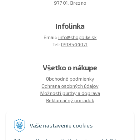
977 01, Brezno
Infolinka
Email:
info@shopbike.sk
Tel:
0918544071
Všetko o nákupe
Obchodné podmienky
Ochrana osobných údajov
Možnosti platby a doprava
Reklamačný poriadok
Info
Vaše nastavenie cookies
Zákaznícky club
Montáž bicykla