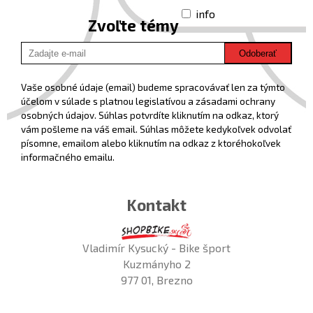
info
Zvoľte témy
Odoberať
Vaše osobné údaje (email) budeme spracovávať len za týmto
účelom v súlade s platnou legislatívou a zásadami ochrany
osobných údajov. Súhlas potvrdíte kliknutím na odkaz, ktorý
vám pošleme na váš email. Súhlas môžete kedykoľvek odvolať
písomne, emailom alebo kliknutím na odkaz z ktoréhokoľvek
informačného emailu.
Kontakt
Vladimír Kysucký - Bike šport
Kuzmányho 2
977 01, Brezno