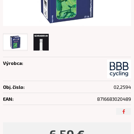
Výrobca:
Obj. čislo:
02,2594
EAN:
8716683020489