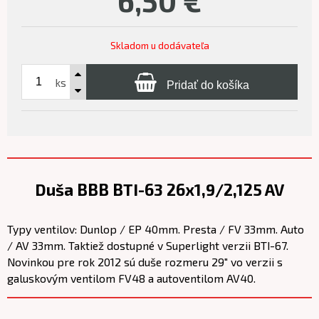
6,50
€
Skladom u dodávateľa
ks
Pridať do košíka
Duša BBB BTI-63 26x1,9/2,125 AV
Typy ventilov: Dunlop / EP 40mm. Presta / FV 33mm. Auto
/ AV 33mm. Taktiež dostupné v Superlight verzii BTI-67.
Novinkou pre rok 2012 sú duše rozmeru 29" vo verzii s
galuskovým ventilom FV48 a autoventilom AV40.