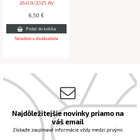
26x1,9/2,125 AV
6,50 €
Skladom u dodávateľa
Najdôležitejšie novinky priamo na
váš email
Získajte zaujímavé informácie vždy medzi prvými