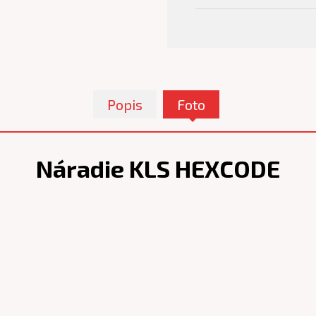
Popis
Foto
Náradie KLS HEXCODE