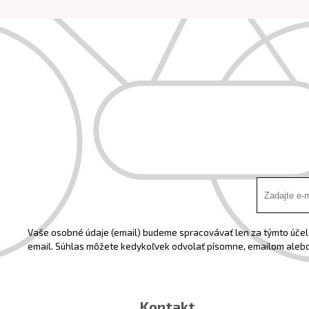
Vaše osobné údaje (email) budeme spracovávať len za týmto účelo
email. Súhlas môžete kedykoľvek odvolať písomne, emailom alebo
Kontakt