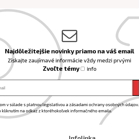
Najdôležitejšie novinky priamo na váš email
Získajte zaujímavé informácie vždy medzi prvými
Zvoľte témy
info
m v súlade s platnou legislatívou a zásadami ochrany osobných údajov. 
 kliknutím na odkaz z ktoréhokoľvek informačného emailu.
Infolinka