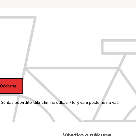
Odoberať
Súhlas potvrdíte kliknutím na odkaz, ktorý vám pošleme na váš
Všetko o nákupe