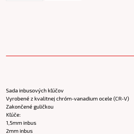
Sada inbusových kľúčov
Vyrobené z kvalitnej chróm-vanadium ocele (CR-V)
Zakončené guličkou
Kľúče:
1,5mm inbus
2mm inbus