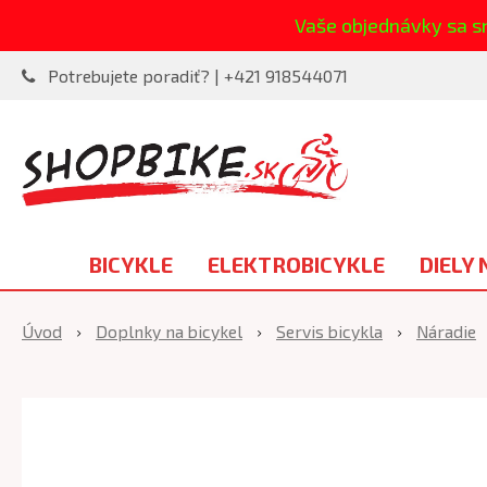
Vaše objednávky sa s
Potrebujete poradiť? | +421 918544071
BICYKLE
ELEKTROBICYKLE
DIELY 
Úvod
Doplnky na bicykel
Servis bicykla
Náradie