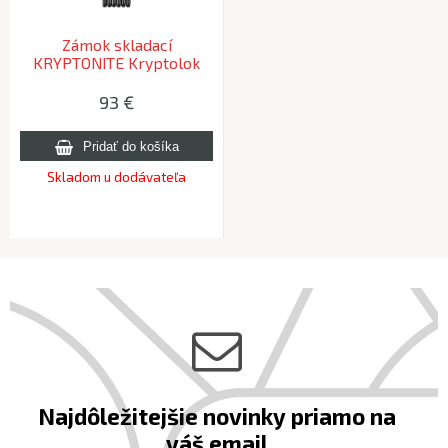
Zámok skladací
KRYPTONITE Kryptolok
610 100cm
93 €
Skladom u dodávateľa
Najdôležitejšie novinky priamo na
váš email