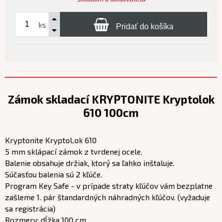
ks
Pridať do košíka
Zámok skladací KRYPTONITE Kryptolok
610 100cm
Kryptonite KryptoLok 610
5 mm sklápací zámok z tvrdenej ocele.
Balenie obsahuje držiak, ktorý sa ľahko inštaluje.
Súčasťou balenia sú 2 kľúče.
Program Key Safe - v prípade straty kľúčov vám bezplatne
zašleme 1. pár štandardných náhradných kľúčov. (vyžaduje
sa registrácia)
Rozmery: dĺžka 100 cm