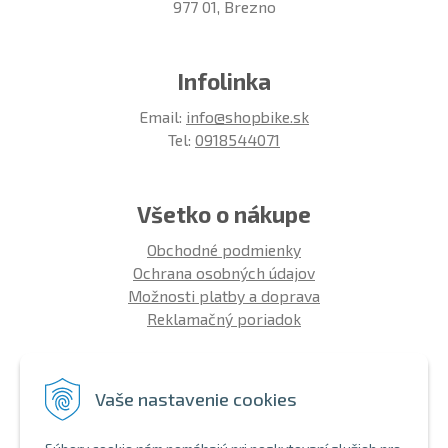
977 01, Brezno
Infolinka
Email:
info@shopbike.sk
Tel:
0918544071
Všetko o nákupe
Obchodné podmienky
Ochrana osobných údajov
Možnosti platby a doprava
Reklamačný poriadok
Info
Vaše nastavenie cookies
Zákaznícky club
Montáž bicykla