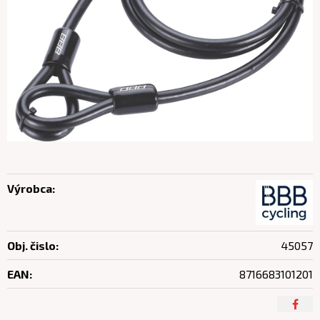
Výrobca:
Obj. čislo:
45057
EAN:
8716683101201