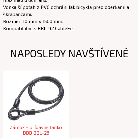
Vonkajší poťah z PVC ochráni lak bicykla pred oderkami a
škrabancami.
Rozmer: 10 mm x 1500 mm.
Kompatibilné s BBL-92 CableFix.
NAPOSLEDY NAVŠTÍVENÉ
Zámok - prídavné lanko
BBB BBL-23