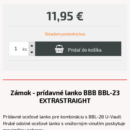
11,95
€
Skladom posledný kus
ks
Pridať do košíka
Zámok - prídavné lanko BBB BBL-23
EXTRASTRAIGHT
Prídavné oceľové lanko pre kombináciu s BBL-28 U-Vault.
Hrubé odolné oceľové lanko s vnútorným vinutím poskytuje
maximálnu ochranu.