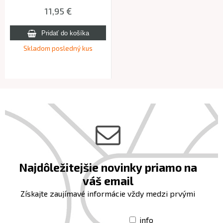
EXTRASTRAIGHT
11,95 €
Skladom posledný kus
Najdôležitejšie novinky priamo na
váš email
Získajte zaujímavé informácie vždy medzi prvými
info