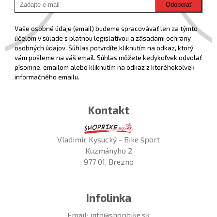
Odoberať
Vaše osobné údaje (email) budeme spracovávať len za týmto
účelom v súlade s platnou legislatívou a zásadami ochrany
osobných údajov. Súhlas potvrdíte kliknutím na odkaz, ktorý
vám pošleme na váš email. Súhlas môžete kedykoľvek odvolať
písomne, emailom alebo kliknutím na odkaz z ktoréhokoľvek
informačného emailu.
Kontakt
Vladimír Kysucký - Bike šport
Kuzmányho 2
977 01, Brezno
Infolinka
Email:
info@shopbike.sk