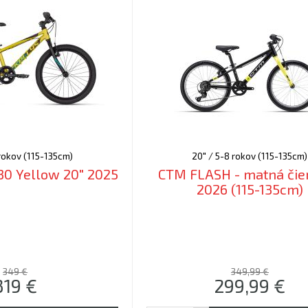
 rokov (115-135cm)
20" / 5-8 rokov (115-135cm)
30 Yellow 20" 2025
CTM FLASH - matná čier
2026 (115-135cm)
349 €
349,99 €
319
€
299,99
€