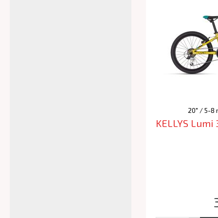
20" / 5-8
KELLYS Lumi 