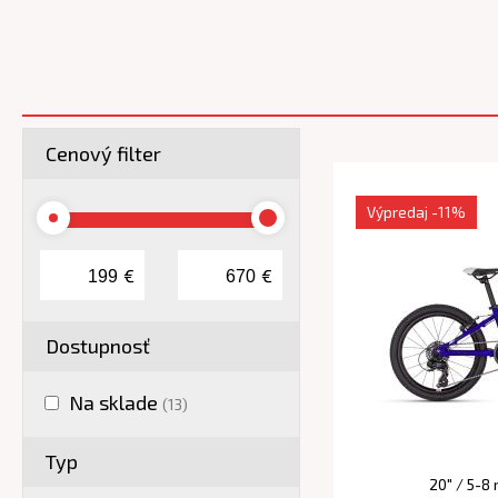
Cenový filter
Výpredaj
-11%
€
€
Dostupnosť
Na sklade
(13)
Typ
20" / 5-8