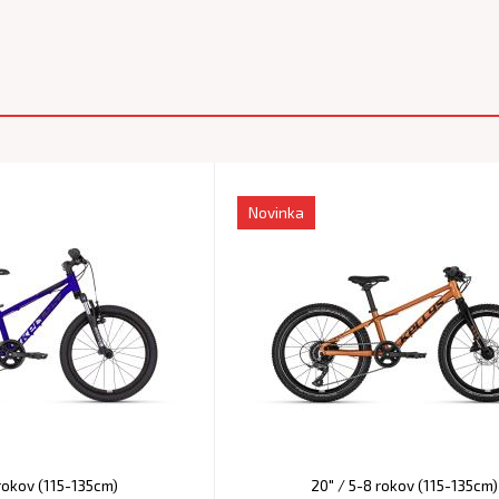
Novinka
 rokov (115-135cm)
20" / 5-8 rokov (115-135cm)