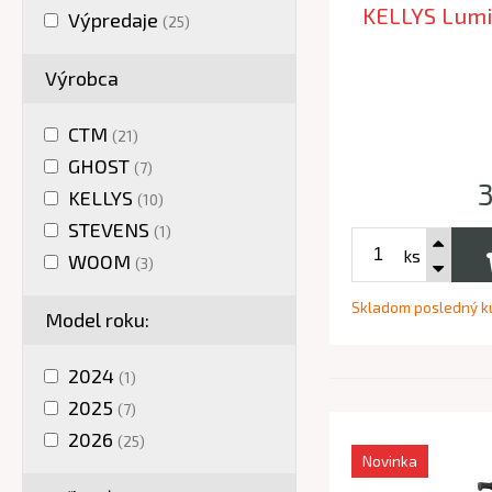
KELLYS Lumi
Výpredaje
(25)
Výrobca
CTM
(21)
GHOST
(7)
KELLYS
(10)
STEVENS
(1)
ks
WOOM
(3)
Skladom posledný k
Model roku:
2024
(1)
2025
(7)
2026
(25)
Novinka