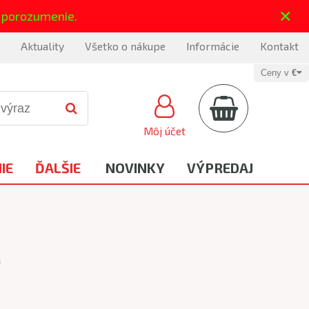
×
 porozumenie.
Aktuality
Všetko o nákupe
Informácie
Kontakt
Ceny v
€
Môj účet
IE
ĎALŠIE
NOVINKY
VÝPREDAJ
)