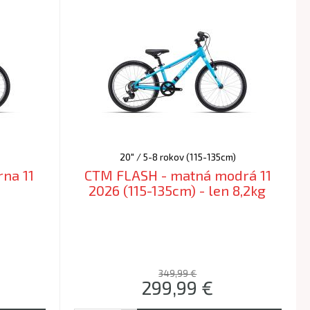
20" / 5-8 rokov (115-135cm)
na 11
CTM FLASH - matná modrá 11
2026 (115-135cm) - len 8,2kg
349,99 €
299,99
€