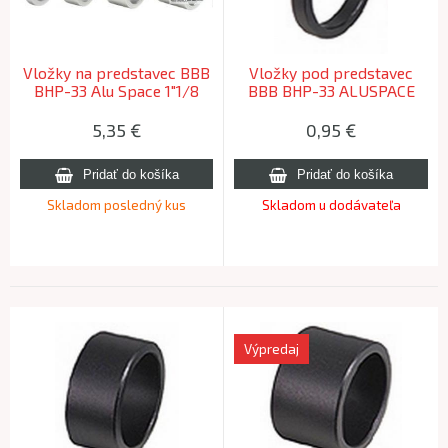
Vložky na predstavec BBB
Vložky pod predstavec
BHP-33 Alu Space 1"1/8
BBB BHP-33 ALUSPACE
silver
5mm
5,35
€
0,95
€
Skladom posledný kus
Skladom u dodávateľa
Výpredaj