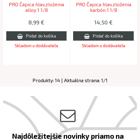
PRO Čapica hlav.zloženia
PRO Čapica hlav.zloženia
alloy 1 1/8
karbón 1 1/8
8,99
€
14,50
€
Skladom u dodávateľa
Skladom u dodávateľa
Produkty:
14
| Aktuálna strana:
1
/
1
Najdôležitejšie novinky priamo na