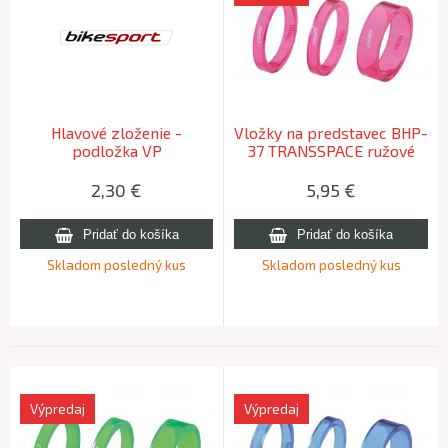
Hlavové zloženie -
Vložky na predstavec BHP-
podložka VP
37 TRANSSPACE ružové
2,30
€
5,95
€
Skladom posledný kus
Skladom posledný kus
Výpredaj
Výpredaj