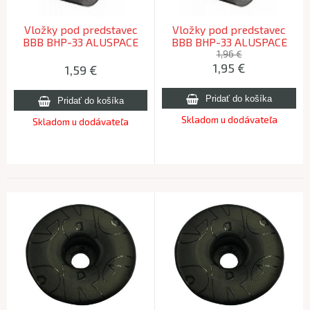
Vložky pod predstavec
Vložky pod predstavec
BBB BHP-33 ALUSPACE
BBB BHP-33 ALUSPACE
15mm
20mm
1,96 €
1,95
€
1,59
€
Skladom u dodávateľa
Skladom u dodávateľa