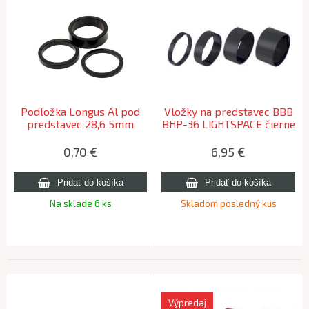
Podložka Longus Al pod
Vložky na predstavec BBB
predstavec 28,6 5mm
BHP-36 LIGHTSPACE čierne
0,70
€
6,95
€
Na sklade 6 ks
Skladom posledný kus
Výpredaj