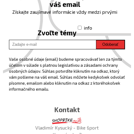
váš email
Získajte zaujímavé informácie vždy medzi prvými
info
Zvoľte témy
Odoberať
Vaše osobné údaje (email) budeme spracovávať len za týmto
účelom v súlade s platnou legislatívou a zásadami ochrany
osobných údajov. Súhlas potvrdíte kliknutím na odkaz, ktorý
vám pošleme na váš email. Súhlas môžete kedykoľvek odvolať
písomne, emailom alebo kliknutím na odkaz z ktoréhokoľvek
informačného emailu.
Kontakt
Vladimír Kysucký - Bike šport