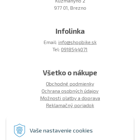
Kuzmányho 2
977 01, Brezno
Infolinka
Email:
info@shopbike.sk
Tel:
0918544071
Všetko o nákupe
Obchodné podmienky
Ochrana osobných údajov
Možnosti platby a doprava
Reklamačný poriadok
Info
Vaše nastavenie cookies
Zákaznícky club