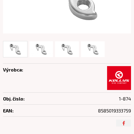
Výrobca:
Obj. čislo:
1-874
EAN:
8585019333759