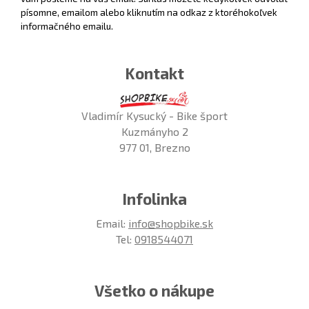
písomne, emailom alebo kliknutím na odkaz z ktoréhokoľvek
informačného emailu.
Kontakt
Vladimír Kysucký - Bike šport
Kuzmányho 2
977 01, Brezno
Infolinka
Email:
info@shopbike.sk
Tel:
0918544071
Všetko o nákupe