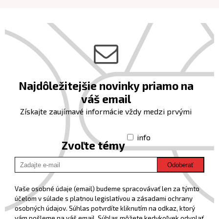
Najdôležitejšie novinky priamo na
váš email
Získajte zaujímavé informácie vždy medzi prvými
info
Zvoľte témy
Odoberať
Vaše osobné údaje (email) budeme spracovávať len za týmto
účelom v súlade s platnou legislatívou a zásadami ochrany
osobných údajov. Súhlas potvrdíte kliknutím na odkaz, ktorý
vám pošleme na váš email. Súhlas môžete kedykoľvek odvolať