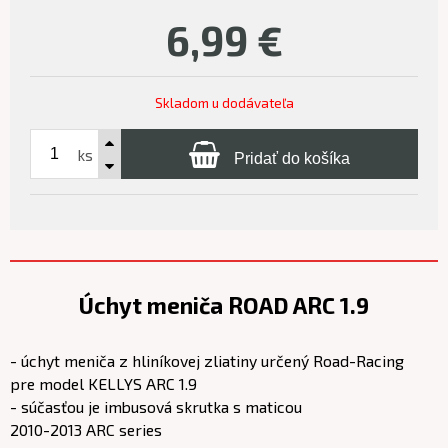
6,99
€
Skladom u dodávateľa
ks
Pridať do košíka
Úchyt meniča ROAD ARC 1.9
- úchyt meniča z hliníkovej zliatiny určený Road-Racing
pre model KELLYS ARC 1.9
- súčasťou je imbusová skrutka s maticou
2010-2013 ARC series