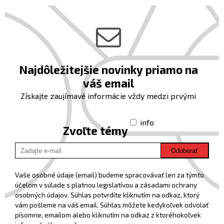
Najdôležitejšie novinky priamo na
váš email
Získajte zaujímavé informácie vždy medzi prvými
info
Zvoľte témy
Odoberať
Vaše osobné údaje (email) budeme spracovávať len za týmto
účelom v súlade s platnou legislatívou a zásadami ochrany
osobných údajov. Súhlas potvrdíte kliknutím na odkaz, ktorý
vám pošleme na váš email. Súhlas môžete kedykoľvek odvolať
písomne, emailom alebo kliknutím na odkaz z ktoréhokoľvek