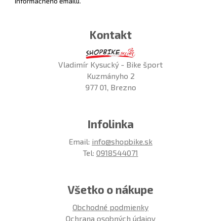
informačného emailu.
Kontakt
Vladimír Kysucký - Bike šport
Kuzmányho 2
977 01, Brezno
Infolinka
Email:
info@shopbike.sk
Tel:
0918544071
Všetko o nákupe
Obchodné podmienky
Ochrana osobných údajov