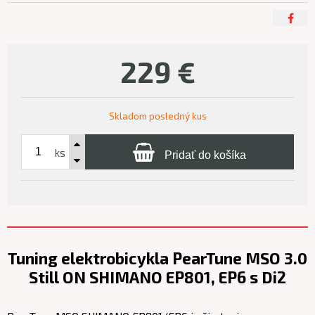
229
€
Skladom posledný kus
ks
Pridať do košíka
Tuning elektrobicykla PearTune MSO 3.0
Still ON SHIMANO EP801, EP6 s Di2