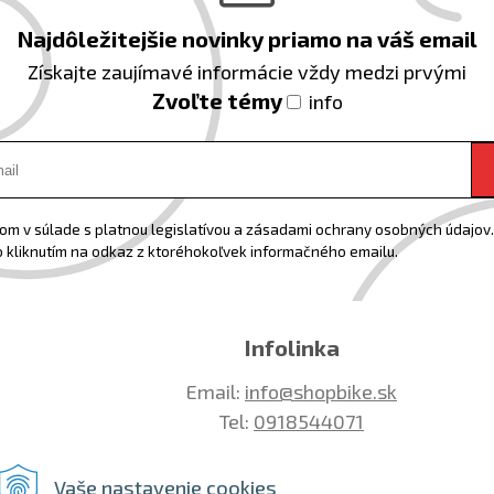
Najdôležitejšie novinky priamo na váš email
Získajte zaujímavé informácie vždy medzi prvými
Zvoľte témy
info
m v súlade s platnou legislatívou a zásadami ochrany osobných údajov. 
 kliknutím na odkaz z ktoréhokoľvek informačného emailu.
Infolinka
Email:
info@shopbike.sk
Tel:
0918544071
Vaše nastavenie cookies