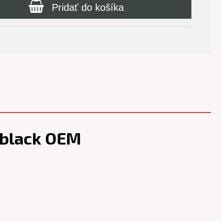
Pridať do košíka
, black OEM