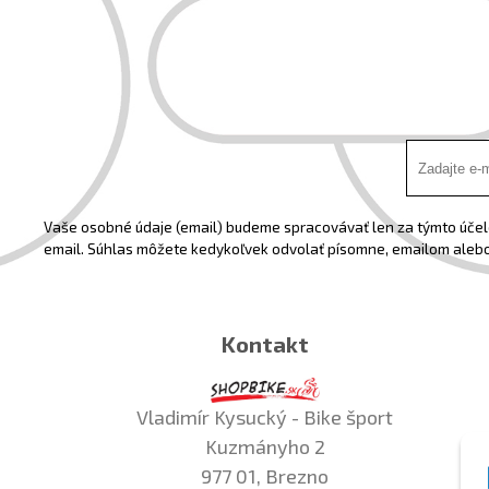
Vaše osobné údaje (email) budeme spracovávať len za týmto účelo
email. Súhlas môžete kedykoľvek odvolať písomne, emailom alebo
Kontakt
Vladimír Kysucký - Bike šport
Kuzmányho 2
977 01, Brezno