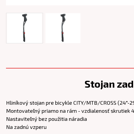
Stojan zad
Hliníkový stojan pre bicykle CITY/MTB/CROSS (24"-2
Montovateľný priamo na rám - vzdialenosť skrutie
Nastaviteľný bez použitia náradia
Na zadnú vzperu