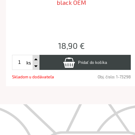
black OEM
18,90 €
ks
Skladom u dodávateľa
Obj. čislo:
1-73298