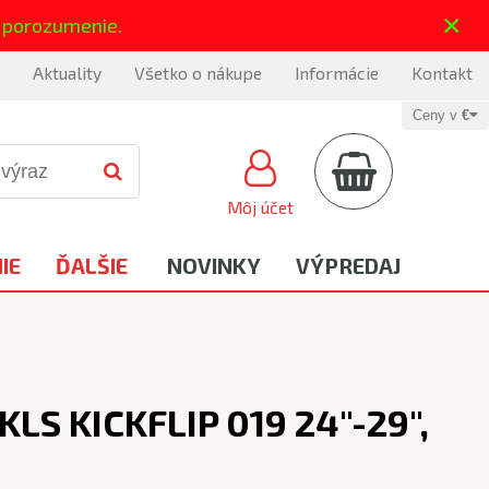
×
 porozumenie.
Aktuality
Všetko o nákupe
Informácie
Kontakt
Ceny v
€
Môj účet
IE
ĎALŠIE
NOVINKY
VÝPREDAJ
KLS KICKFLIP 019 24"-29",