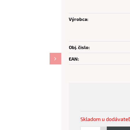
Výrobca:
Obj. čislo:
EAN:
Skladom u dodávate