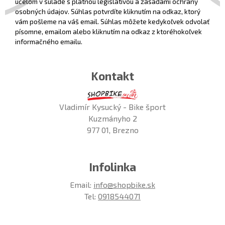
účelom v súlade s platnou legislatívou a zásadami ochrany
osobných údajov. Súhlas potvrdíte kliknutím na odkaz, ktorý
vám pošleme na váš email. Súhlas môžete kedykoľvek odvolať
písomne, emailom alebo kliknutím na odkaz z ktoréhokoľvek
informačného emailu.
Kontakt
Vladimír Kysucký - Bike šport
Kuzmányho 2
977 01, Brezno
Infolinka
Email:
info@shopbike.sk
Tel:
0918544071