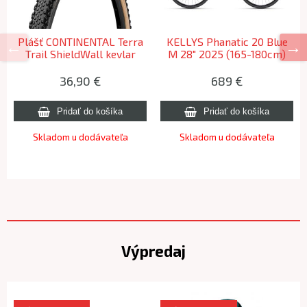
Plášť CONTINENTAL Terra
KELLYS Phanatic 20 Blue
Trail ShieldWall kevlar
M 28" 2025 (165-180cm)
Cream - 700x40C 2026
36,90 €
689 €
Skladom u dodávateľa
Skladom u dodávateľa
Výpredaj