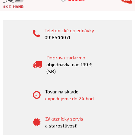
Telefonické objednávky
0918544071
Doprava zadarmo
objednávka nad 199 €
(SR)
Tovar na sklade
expedujeme do 24 hod.
Zákaznícky servis
a starostlivosť