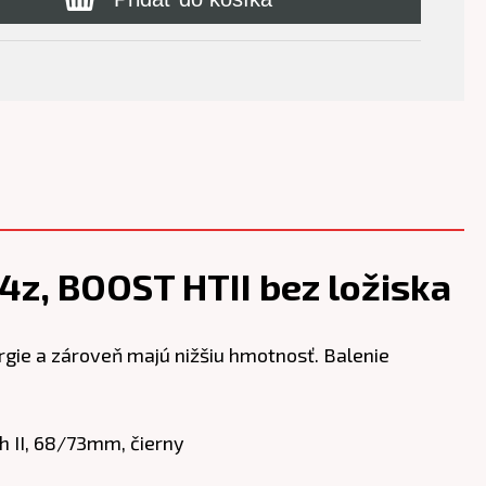
z, BOOST HTII bez ložiska
gie a zároveň majú nižšiu hmotnosť. Balenie
h II, 68/73mm, čierny