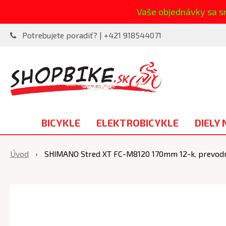
Vaše objednávky sa s
Potrebujete poradiť? | +421 918544071
BICYKLE
ELEKTROBICYKLE
DIELY 
Úvod
SHIMANO Stred XT FC-M8120 170mm 12-k. prevodní