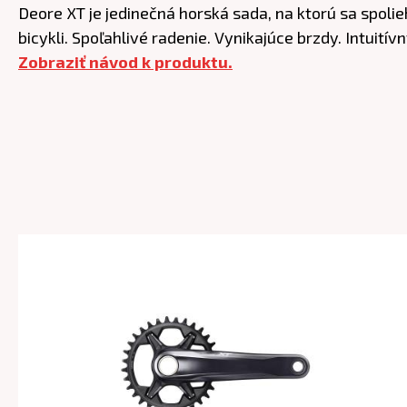
Deore XT je jedinečná horská sada, na ktorú sa spoli
bicykli. Spoľahlivé radenie. Vynikajúce brzdy. Intuit
Zobraziť návod k produktu.