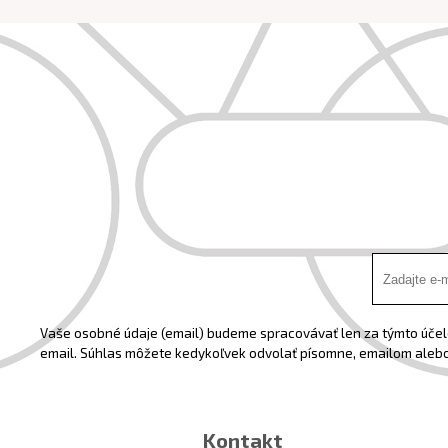
Vaše osobné údaje (email) budeme spracovávať len za týmto účelo
email. Súhlas môžete kedykoľvek odvolať písomne, emailom alebo
Kontakt