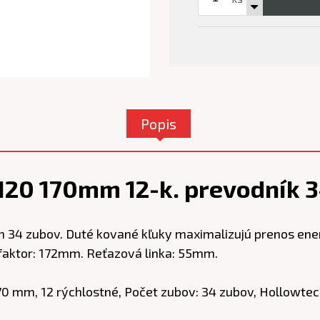
Popis
0 170mm 12-k. prevodník 34
34 zubov. Duté kované kľuky maximalizujú prenos ener
faktor: 172mm. Reťazová linka: 55mm.
170 mm, 12 rýchlostné, Počet zubov: 34 zubov, Hollowtec