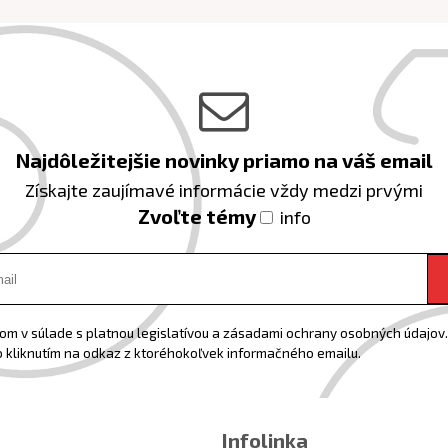
Najdôležitejšie novinky priamo na váš email
Získajte zaujímavé informácie vždy medzi prvými
Zvoľte témy
info
m v súlade s platnou legislatívou a zásadami ochrany osobných údajov. 
 kliknutím na odkaz z ktoréhokoľvek informačného emailu.
Infolinka