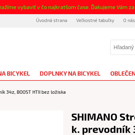
nažíme vybaviť v čo najkratšom čase. Ďakujeme Vám za
Úvodná strana
Veľkostné tabuľky
O nás
NA BICYKEL
DOPLNKY NA BICYKEL
OBLEČEN
k 34z, BOOST HTII bez ložiska
SHIMANO Str
k. prevodník