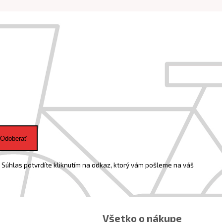
Odoberať
Súhlas potvrdíte kliknutím na odkaz, ktorý vám pošleme na váš
Všetko o nákupe