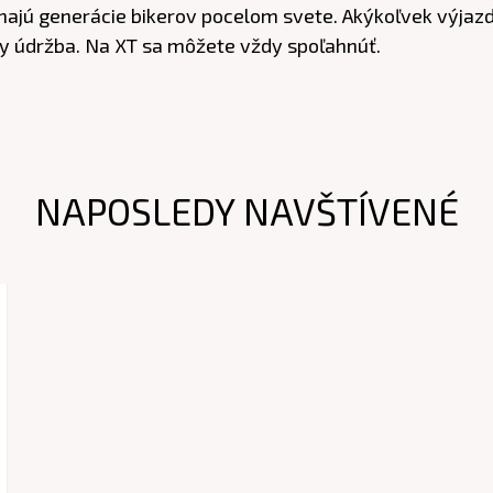
ehajú generácie bikerov pocelom svete. Akýkoľvek výjazd 
ívny údržba. Na XT sa môžete vždy spoľahnúť.
NAPOSLEDY NAVŠTÍVENÉ