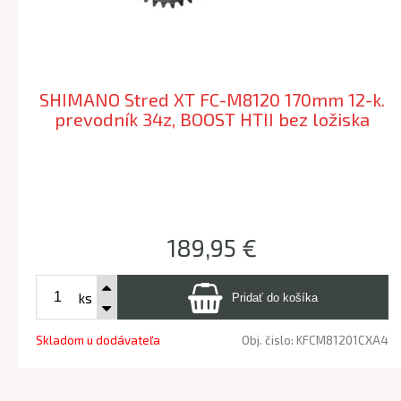
SHIMANO Stred XT FC-M8120 170mm 12-k.
prevodník 34z, BOOST HTII bez ložiska
189,95 €
ks
Skladom u dodávateľa
Obj. čislo:
KFCM81201CXA4