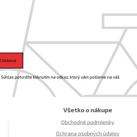
Odoberať
Súhlas potvrdíte kliknutím na odkaz, ktorý vám pošleme na váš
Všetko o nákupe
Obchodné podmienky
Ochrana osobných údajov