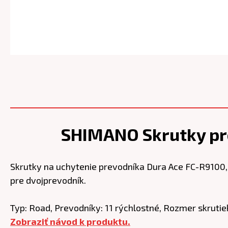
SHIMANO Skrutky p
Skrutky na uchytenie prevodníka Dura Ace FC-R9100, 
pre dvojprevodník.
Typ: Road, Prevodníky: 11 rýchlostné, Rozmer skrutie
Zobraziť návod k produktu.