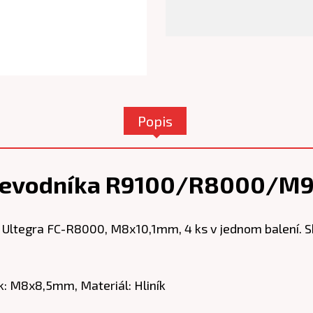
Popis
revodníka R9100/R8000/M9
Ultegra FC-R8000, M8x10,1mm, 4 ks v jednom balení. Sk
k: M8x8,5mm, Materiál: Hliník