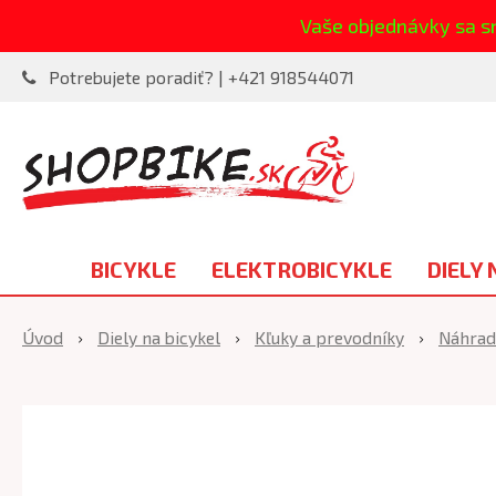
Vaše objednávky sa s
Potrebujete poradiť? | +421 918544071
BICYKLE
ELEKTROBICYKLE
DIELY 
Úvod
Diely na bicykel
Kľuky a prevodníky
Náhrad