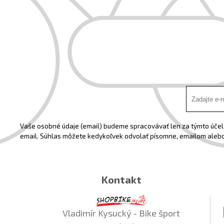
Vaše osobné údaje (email) budeme spracovávať len za týmto účelo
email. Súhlas môžete kedykoľvek odvolať písomne, emailom alebo
Kontakt
Vladimír Kysucký - Bike šport