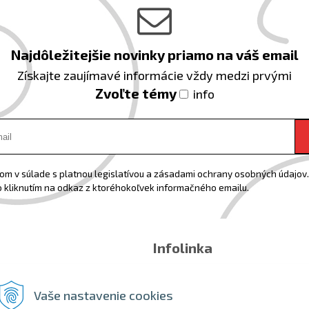
Najdôležitejšie novinky priamo na váš email
Získajte zaujímavé informácie vždy medzi prvými
Zvoľte témy
info
m v súlade s platnou legislatívou a zásadami ochrany osobných údajov. 
 kliknutím na odkaz z ktoréhokoľvek informačného emailu.
Infolinka
Email:
info@shopbike.sk
Tel:
0918544071
Vaše nastavenie cookies