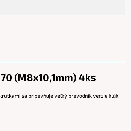
70 (M8x10,1mm) 4ks
rutkami sa pripevňuje veľký prevodník verzie kľúk