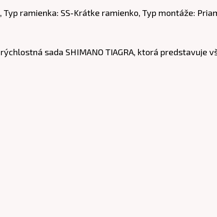
é, Typ ramienka: SS-Krátke ramienko, Typ montáže: Priam
- rýchlostná sada SHIMANO TIAGRA, ktorá predstavuje 