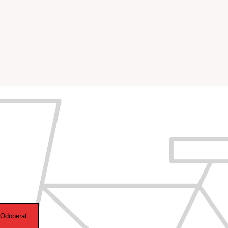
Odoberať