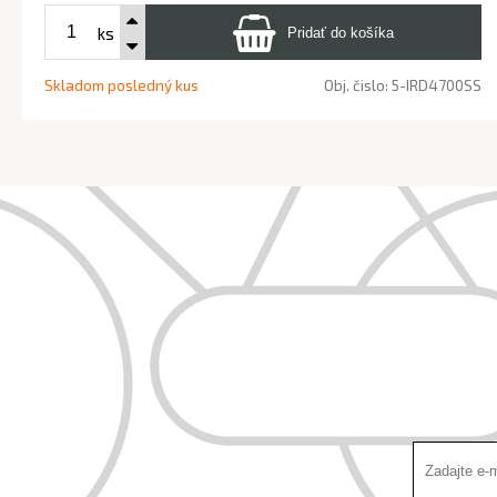
ks
Skladom posledný kus
Obj. čislo:
5-IRD4700SS