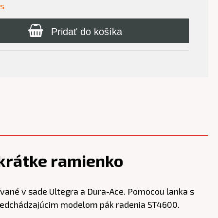
us
Pridať do košíka
krátke ramienko
ívané v sade Ultegra a Dura-Ace. Pomocou lanka s
 predchádzajúcim modelom pák radenia ST4600.