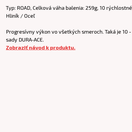
Typ: ROAD, Celková váha balenia: 259g, 10 rýchlostn
Hliník / Oceľ
Progresívny výkon vo všetkých smeroch. Taká je 10 
sady DURA-ACE.
Zobraziť návod k produktu.