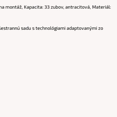
a montáž, Kapacita: 33 zubov, antracitová, Materiál:
všestrannú sadu s technológiami adaptovanými zo