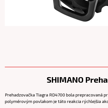
SHIMANO Prehad
Prehadzovačka Tiagra RD4700 bola prepracovaná pre ľ
polymérovým povlakom je táto reakcia rýchlejšia ak