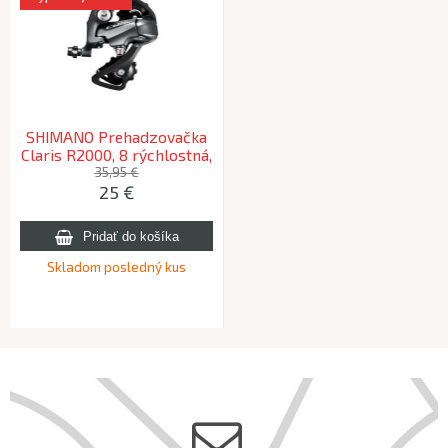
SHIMANO Prehadzovačka
Claris R2000, 8 rýchlostná,
GS-Dlhé ramienko
35,95 €
25 €
Skladom posledný kus