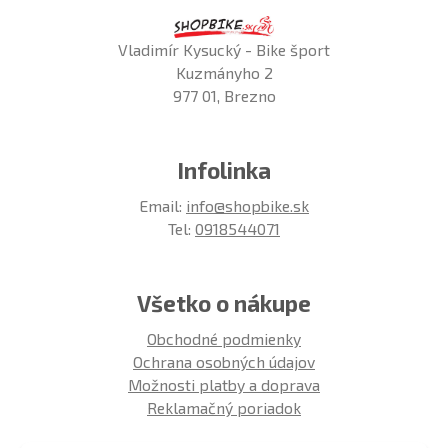
Vladimír Kysucký - Bike šport
Kuzmányho 2
977 01, Brezno
Infolinka
Email:
info@shopbike.sk
Tel:
0918544071
Všetko o nákupe
Obchodné podmienky
Ochrana osobných údajov
Možnosti platby a doprava
Reklamačný poriadok