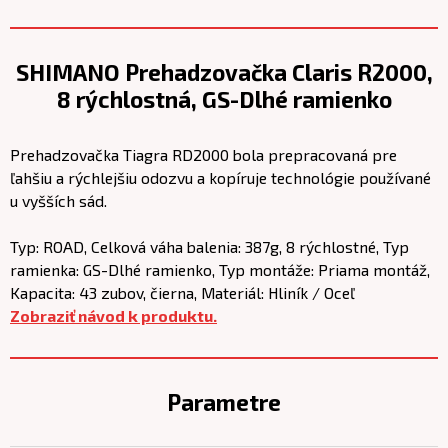
SHIMANO Prehadzovačka Claris R2000,
8 rýchlostná, GS-Dlhé ramienko
Prehadzovačka Tiagra RD2000 bola prepracovaná pre
ľahšiu a rýchlejšiu odozvu a kopíruje technológie používané
u vyšších sád.
Typ: ROAD, Celková váha balenia: 387g, 8 rýchlostné, Typ
ramienka: GS-Dlhé ramienko, Typ montáže: Priama montáž,
Kapacita: 43 zubov, čierna, Materiál: Hliník / Oceľ
Zobraziť návod k produktu.
Parametre