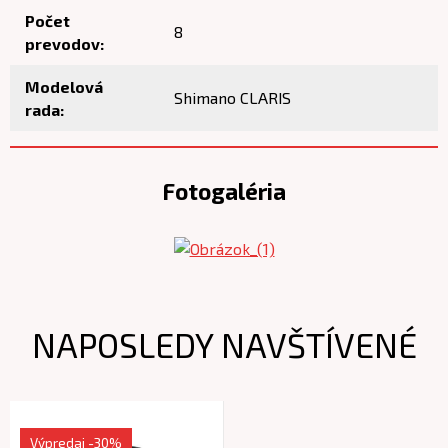
Počet
8
prevodov:
Modelová
Shimano CLARIS
rada:
Fotogaléria
NAPOSLEDY NAVŠTÍVENÉ
Výpredaj
-30%