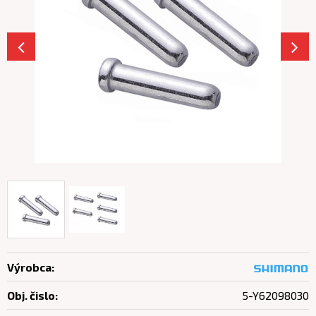
Výrobca:
Obj. čislo:
5-Y62098030