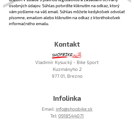
osobných údajov. Súhlas potvrdíte kliknutím na odkaz, ktorý
vám pošleme na váš email. Súhlas môžete kedykoľvek odvolať
písomne, emailom alebo kliknutím na odkaz z ktoréhokoľvek
informačného emailu.
Kontakt
Vladimír Kysucký - Bike šport
Kuzmányho 2
977 01, Brezno
Infolinka
Email:
info@shopbike.sk
Tel:
0918544071