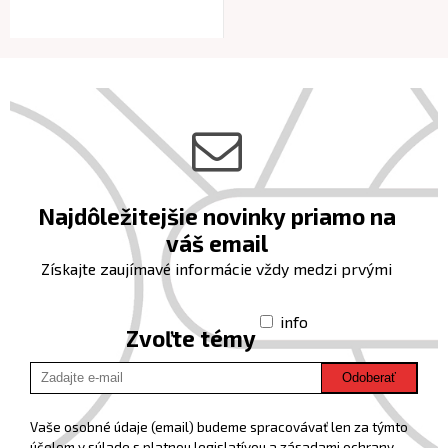
Najdôležitejšie novinky priamo na
váš email
Získajte zaujímavé informácie vždy medzi prvými
info
Zvoľte témy
Odoberať
Vaše osobné údaje (email) budeme spracovávať len za týmto
účelom v súlade s platnou legislatívou a zásadami ochrany