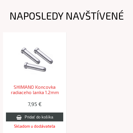
NAPOSLEDY NAVŠTÍVENÉ
SHIMANO Koncovka
radiaceho lanka 1.2mm
(bal.100ks, cena za 100ks)
7,95 €
Skladom u dodávateľa