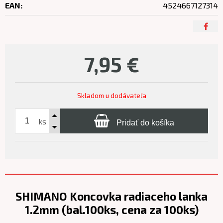
EAN:
4524667127314
7,95
€
Skladom u dodávateľa
ks
Pridať do košíka
SHIMANO Koncovka radiaceho lanka
1.2mm (bal.100ks, cena za 100ks)