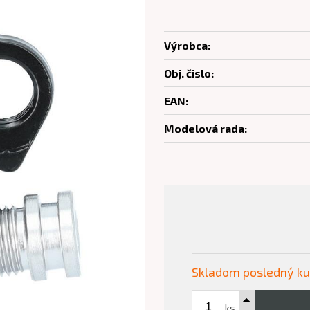
Výrobca:
Obj. čislo:
EAN:
Modelová rada:
Skladom posledný k
ks