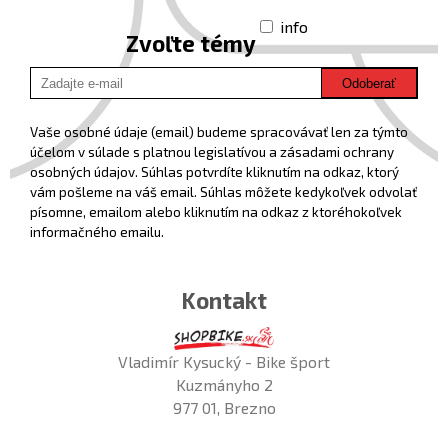
info
Zvoľte témy
Odoberať
Vaše osobné údaje (email) budeme spracovávať len za týmto
účelom v súlade s platnou legislatívou a zásadami ochrany
osobných údajov. Súhlas potvrdíte kliknutím na odkaz, ktorý
vám pošleme na váš email. Súhlas môžete kedykoľvek odvolať
písomne, emailom alebo kliknutím na odkaz z ktoréhokoľvek
informačného emailu.
Kontakt
Vladimír Kysucký - Bike šport
Kuzmányho 2
977 01, Brezno