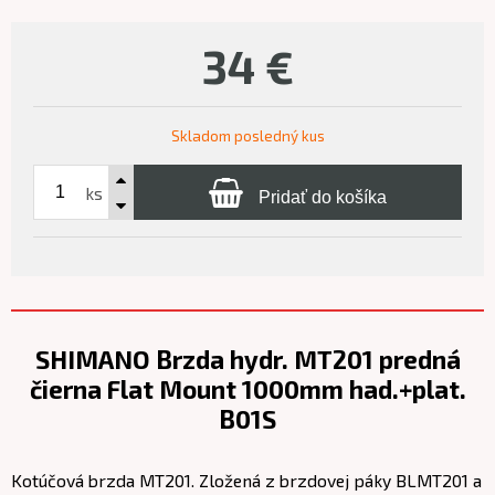
34
€
Skladom posledný kus
ks
Pridať do košíka
SHIMANO Brzda hydr. MT201 predná
čierna Flat Mount 1000mm had.+plat.
B01S
Kotúčová brzda MT201. Zložená z brzdovej páky BLMT201 a