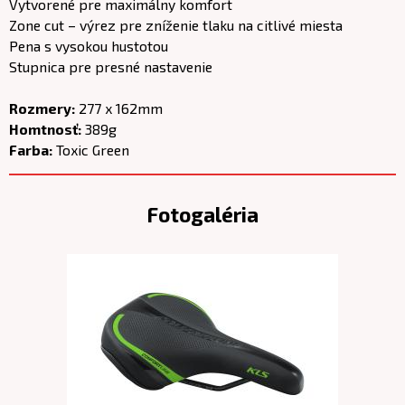
Vytvorené pre maximálny komfort
Zone cut – výrez pre zníženie tlaku na citlivé miesta
Pena s vysokou hustotou
Stupnica pre presné nastavenie
Rozmery:
277 x 162mm
Homtnosť:
389g
Farba:
Toxic Green
Fotogaléria