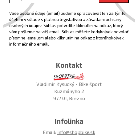
Vaše osobné údaje (email) budeme spracovávať len za týmto
účelom v súlade s platnou legislatívou a zásadami ochrany
osobných údajov. Súhlas potvrdíte kliknutím na odkaz, ktorý
vám pošleme na váš email. Súhlas môžete kedykoľvek odvolať
písomne, emailom alebo kliknutím na odkaz z ktoréhokoľvek
informačného emailu.
Kontakt
Vladimír Kysucký - Bike šport
Kuzmányho 2
977 01, Brezno
Infolinka
Email:
info@shopbike.sk