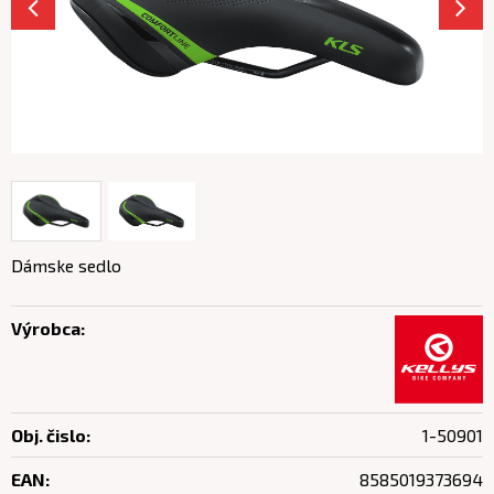
Dámske sedlo
Výrobca:
Obj. čislo:
1-50901
EAN:
8585019373694