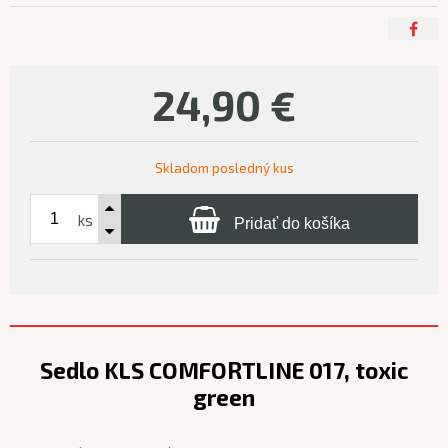
24,90
€
Skladom posledný kus
ks
Pridať do košíka
Sedlo KLS COMFORTLINE 017, toxic
green