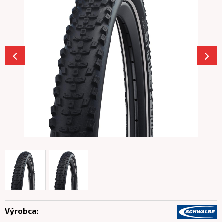
Výrobca: