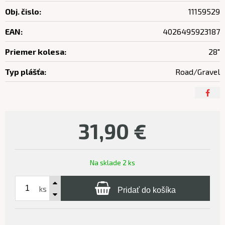
Obj. čislo:
11159529
EAN:
4026495923187
Priemer kolesa:
28"
Typ plášťa:
Road/Gravel
31,90
€
Na sklade 2 ks
ks
Pridať do košíka