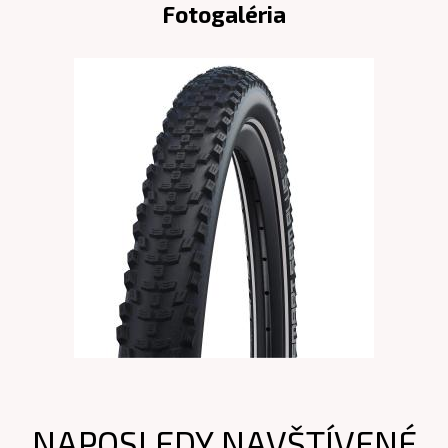
Fotogaléria
NAPOSLEDY NAVŠTÍVENÉ