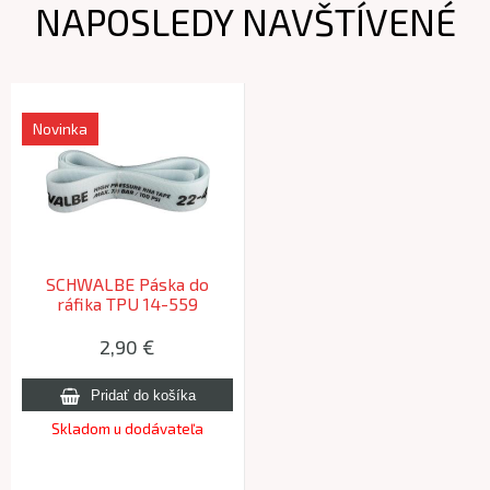
NAPOSLEDY NAVŠTÍVENÉ
Novinka
SCHWALBE Páska do
ráfika TPU 14-559
vysokotlaková
2,90 €
Skladom u dodávateľa