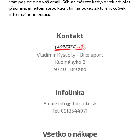
vám pošleme na váš email. Súhlas môžete kedykoľvek odvolať
písomne, emailom alebo kliknutím na odkaz z ktoréhokoľvek
informačného emailu.
Kontakt
Vladimír Kysucký - Bike šport
Kuzmányho 2
977 01, Brezno
Infolinka
Email:
info@shopbike.sk
Tel:
0918544071
Všetko o nákupe