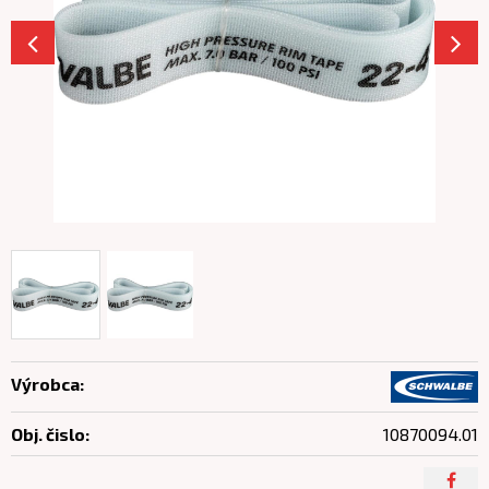
Výrobca:
Obj. čislo:
10870094.01