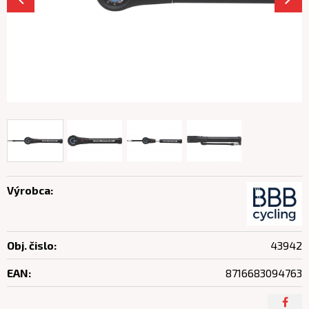
Výrobca:
Obj. čislo:
43942
EAN:
8716683094763