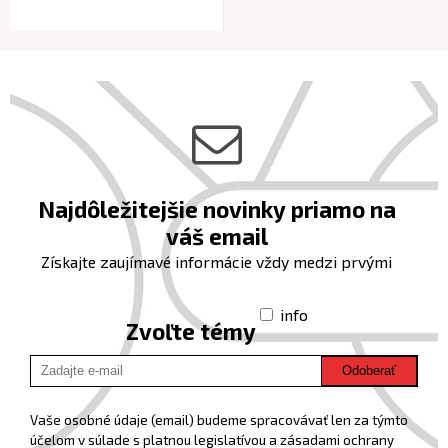
Najdôležitejšie novinky priamo na
váš email
Získajte zaujímavé informácie vždy medzi prvými
info
Zvoľte témy
Odoberať
Vaše osobné údaje (email) budeme spracovávať len za týmto
účelom v súlade s platnou legislatívou a zásadami ochrany