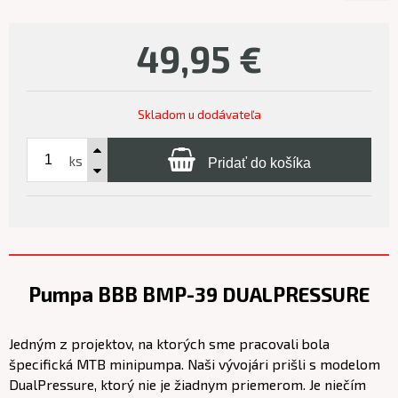
49,95
€
Skladom u dodávateľa
ks
Pridať do košíka
Pumpa BBB BMP-39 DUALPRESSURE
Jedným z projektov, na ktorých sme pracovali bola
špecifická MTB minipumpa. Naši vývojári prišli s modelom
DualPressure, ktorý nie je žiadnym priemerom. Je niečím