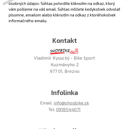
osobných údajov. Súhlas potvrdíte kliknutím na odkaz, ktorý
vám pošleme na váš email. Súhlas môžete kedykoľvek odvolať
písomne, emailom alebo kliknutím na odkaz z ktoréhokoľvek
informačného emailu.
Kontakt
Vladimír Kysucký - Bike šport
Kuzmányho 2
977 01, Brezno
Infolinka
Email:
info@shopbike.sk
Tel:
0918544071