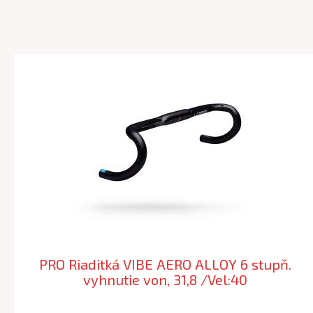
PRO Riaditká VIBE AERO ALLOY 6 stupň.
vyhnutie von, 31,8 /Vel:40