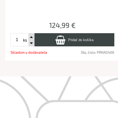
124,99 €
ks
Skladom u dodávateľa
Obj. čislo:
PRHA0466