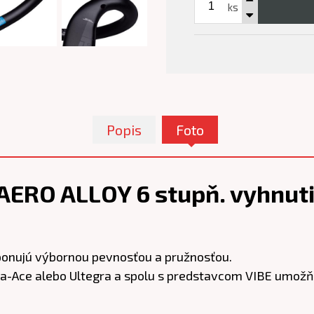
ks
Popis
Foto
AERO ALLOY 6 stupň. vyhnuti
sponujú výbornou pevnosťou a pružnosťou.
Ace alebo Ultegra a spolu s predstavcom VIBE umožňujú