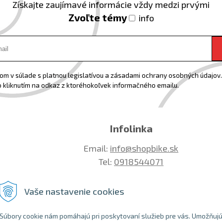
Získajte zaujímavé informácie vždy medzi prvými
Zvoľte témy
info
m v súlade s platnou legislatívou a zásadami ochrany osobných údajov. 
 kliknutím na odkaz z ktoréhokoľvek informačného emailu.
Infolinka
Email:
info@shopbike.sk
Tel:
0918544071
Vaše nastavenie cookies
Súbory cookie nám pomáhajú pri poskytovaní služieb pre vás. Umožňuj