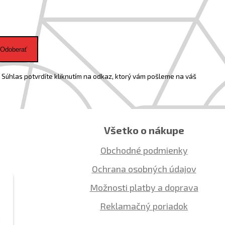
Odoberať
Súhlas potvrdíte kliknutím na odkaz, ktorý vám pošleme na váš
Všetko o nákupe
Obchodné podmienky
Ochrana osobných údajov
Možnosti platby a doprava
Reklamačný poriadok
ú