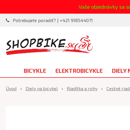
Vaše objednávky sa s
Potrebujete poradiť? | +421 918544071
BICYKLE
ELEKTROBICYKLE
DIELY 
Úvod
Diely na bicykel
Riadítka a rohy
Cestné riad