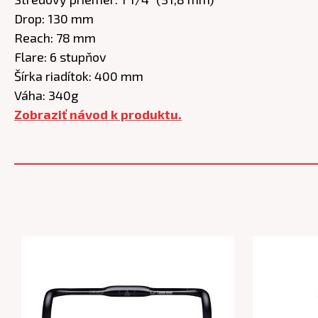
Drop: 130 mm
Reach: 78 mm
Flare: 6 stupňov
Šírka riadítok: 400 mm
Váha: 340g
Zobraziť návod k produktu.