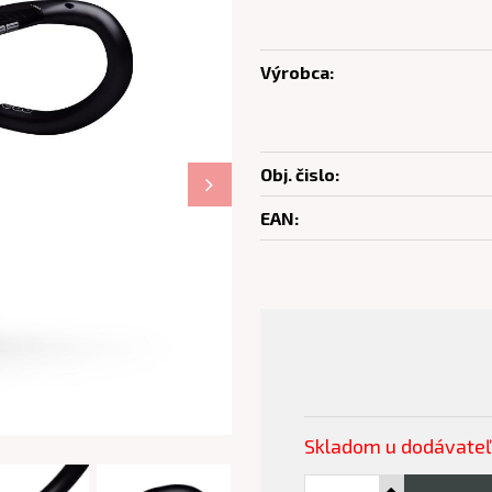
Výrobca:
Obj. čislo:
EAN:
Skladom u dodávate